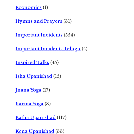
Economics
(1)
Hymns and Prayers
(31)
Important Incidents
(554)
Important Incidents Telugu
(4)
Inspired Talks
(45)
Isha Upanishad
(15)
Jnana Yoga
(17)
Karma Yoga
(8)
Katha Upanishad
(117)
Kena Upanishad
(33)