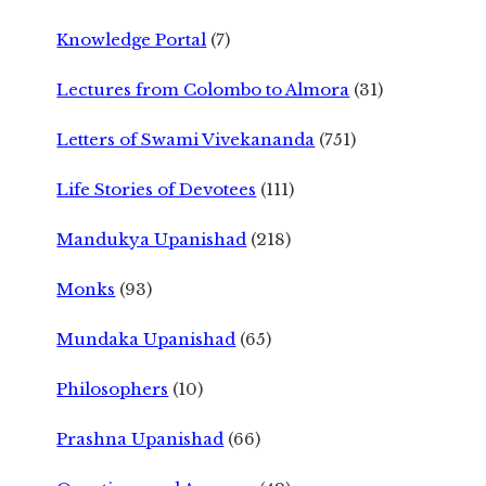
Knowledge Portal
(7)
Lectures from Colombo to Almora
(31)
Letters of Swami Vivekananda
(751)
Life Stories of Devotees
(111)
Mandukya Upanishad
(218)
Monks
(93)
Mundaka Upanishad
(65)
Philosophers
(10)
Prashna Upanishad
(66)