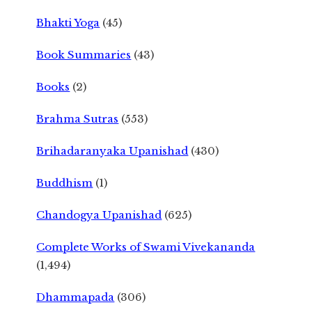
Bhakti Yoga
(45)
Book Summaries
(43)
Books
(2)
Brahma Sutras
(553)
Brihadaranyaka Upanishad
(430)
Buddhism
(1)
Chandogya Upanishad
(625)
Complete Works of Swami Vivekananda
(1,494)
Dhammapada
(306)