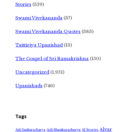
Stories
(359)
Swami Vivekananda
(37)
Swami Vivekananda Quotes
(383)
Taittiriya Upanishad
(13)
The Gospel of Sri Ramakrishna
(150)
Uncategorized
(1,951)
Upanishads
(746)
Tags
Alvar
Adi Shankaracharya
Adi Sankaracharya
AI Stories