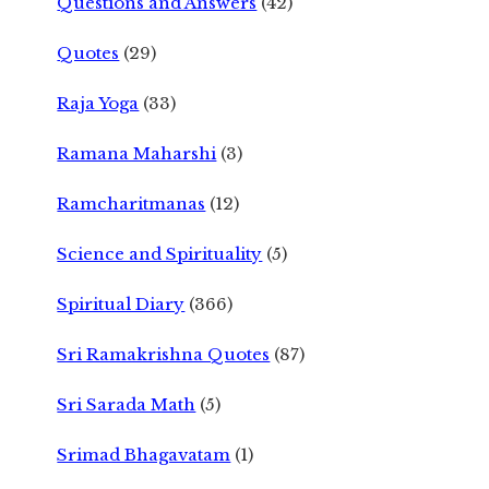
Questions and Answers
(42)
Quotes
(29)
Raja Yoga
(33)
Ramana Maharshi
(3)
Ramcharitmanas
(12)
Science and Spirituality
(5)
Spiritual Diary
(366)
Sri Ramakrishna Quotes
(87)
Sri Sarada Math
(5)
Srimad Bhagavatam
(1)