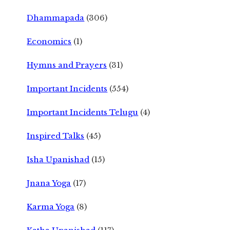
Dhammapada
(306)
Economics
(1)
Hymns and Prayers
(31)
Important Incidents
(554)
Important Incidents Telugu
(4)
Inspired Talks
(45)
Isha Upanishad
(15)
Jnana Yoga
(17)
Karma Yoga
(8)