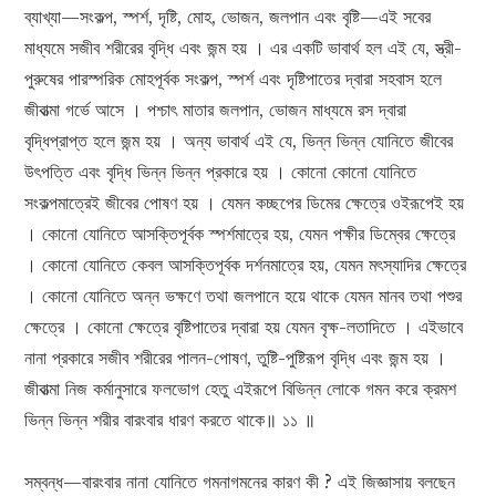
ব্যাখ্যা—সংকল্প, স্পর্শ, দৃষ্টি, মোহ, ভোজন, জলপান এবং বৃষ্টি—এই সবের
মাধ্যমে সজীব শরীরের বৃদ্ধি এবং জন্ম হয় । এর একটি ভাবার্থ হল এই যে, স্ত্রী-
পুরুষের পারস্পরিক মোহপূর্বক সংকল্প, স্পর্শ এবং দৃষ্টিপাতের দ্বারা সহবাস হলে
জীবাত্মা গর্ভে আসে । পশ্চাৎ মাতার জলপান, ভোজন মাধ্যমে রস দ্বারা
বৃদ্ধিপ্রাপ্ত হলে জন্ম হয় । অন্য ভাবার্থ এই যে, ভিন্ন ভিন্ন যোনিতে জীবের
উৎপত্তি এবং বৃদ্ধি ভিন্ন ভিন্ন প্রকারে হয় । কোনো কোনো যোনিতে
সংকল্পমাত্রেই জীবের পোষণ হয় । যেমন কচ্ছপের ডিমের ক্ষেত্রে ওইরূপেই হয়
। কোনো যোনিতে আসক্তিপূর্বক স্পর্শমাত্রে হয়, যেমন পক্ষীর ডিম্বের ক্ষেত্রে
। কোনো যোনিতে কেবল আসক্তিপূর্বক দর্শনমাত্রে হয়, যেমন মৎস্যাদির ক্ষেত্রে
। কোনো যোনিতে অন্ন ভক্ষণে তথা জলপানে হয়ে থাকে যেমন মানব তথা পশুর
ক্ষেত্রে । কোনো ক্ষেত্রে বৃষ্টিপাতের দ্বারা হয় যেমন বৃক্ষ-লতাদিতে । এইভাবে
নানা প্রকারে সজীব শরীরের পালন-পোষণ, তুষ্টি-পুষ্টিরূপ বৃদ্ধি এবং জন্ম হয় ।
জীবাত্মা নিজ কর্মানুসারে ফলভোগ হেতু এইরূপে বিভিন্ন লোকে গমন করে ক্রমশ
ভিন্ন ভিন্ন শরীর বারংবার ধারণ করতে থাকে॥ ১১ ॥
সম্বন্ধ—বারংবার নানা যোনিতে গমনাগমনের কারণ কী ? এই জিজ্ঞাসায় বলছেন