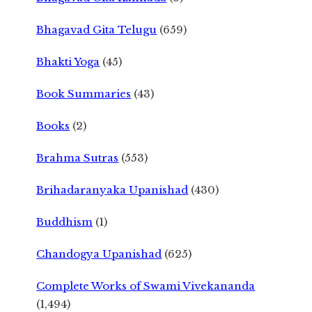
Bhagavad Gita Telugu
(659)
Bhakti Yoga
(45)
Book Summaries
(43)
Books
(2)
Brahma Sutras
(553)
Brihadaranyaka Upanishad
(430)
Buddhism
(1)
Chandogya Upanishad
(625)
Complete Works of Swami Vivekananda
(1,494)