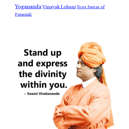
Yogananda
Vinayak Lohani
Yoga Sutras of
Patanjali