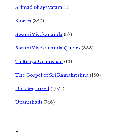
Srimad Bhagavatam
(1)
Stories
(359)
Swami Vivekananda
(37)
Swami Vivekananda Quotes
(383)
Taittiriya Upanishad
(13)
The Gospel of Sri Ramakrishna
(150)
Uncategorized
(1,951)
Upanishads
(746)