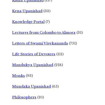
Katha Upanishad
(117)
Kena Upanishad
(33)
Knowledge Portal
(7)
Lectures from Colombo to Almora
(31)
Letters of Swami Vivekananda
(751)
Life Stories of Devotees
(111)
Mandukya Upanishad
(218)
Monks
(93)
Mundaka Upanishad
(65)
Philosophers
(10)