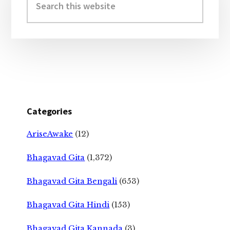
this
website
Categories
AriseAwake
(12)
Bhagavad Gita
(1,372)
Bhagavad Gita Bengali
(653)
Bhagavad Gita Hindi
(153)
Bhagavad Gita Kannada
(3)