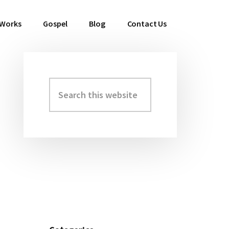
 Works
Gospel
Blog
Contact Us
Search
Primary
this
Sidebar
website