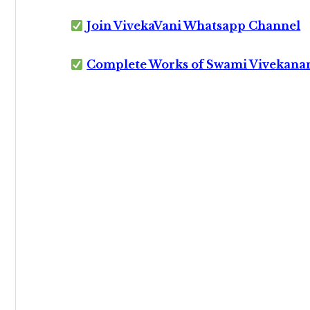
Join VivekaVani Whatsapp Channel
Complete Works of Swami Vivekana