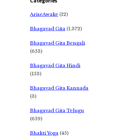
Categories
AriseAwake
(12)
Bhagavad Gita
(1,372)
Bhagavad Gita Bengali
(653)
Bhagavad Gita Hindi
(153)
Bhagavad Gita Kannada
(3)
Bhagavad Gita Telugu
(659)
Bhakti Yoga
(45)