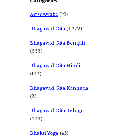
Categories
AriseAwake
(12)
Bhagavad Gita
(1,372)
Bhagavad Gita Bengali
(653)
Bhagavad Gita Hindi
(153)
Bhagavad Gita Kannada
(3)
Bhagavad Gita Telugu
(659)
Bhakti Yoga
(45)