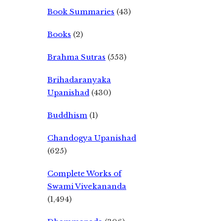
Book Summaries
(43)
Books
(2)
Brahma Sutras
(553)
Brihadaranyaka
Upanishad
(430)
Buddhism
(1)
Chandogya Upanishad
(625)
Complete Works of
Swami Vivekananda
(1,494)