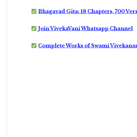
Bhagavad Gita: 18 Chapters, 700 Ver
Join VivekaVani Whatsapp Channel
Complete Works of Swami Vivekana