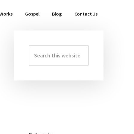
 Works
Gospel
Blog
Contact Us
Search
Primary
this
Sidebar
website