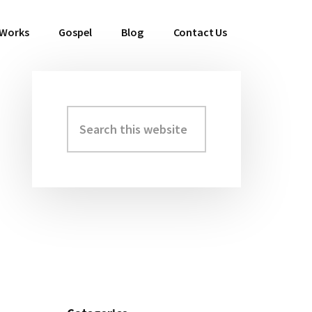
 Works
Gospel
Blog
Contact Us
Search
Primary
this
Sidebar
website