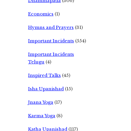
Dhammapada
(306)
Economics
(1)
Hymns and Prayers
(31)
Important Incidents
(554)
Important Incidents
Telugu
(4)
Inspired Talks
(45)
Isha Upanishad
(15)
Jnana Yoga
(17)
Karma Yoga
(8)
Katha Upanishad
(117)