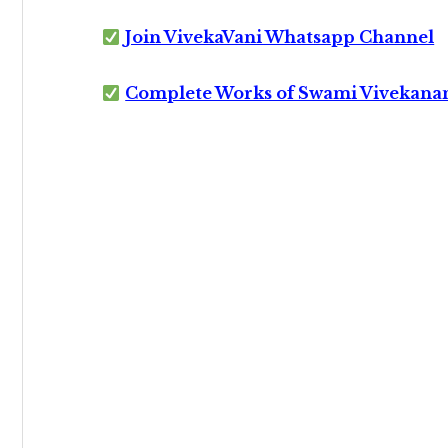
Join VivekaVani Whatsapp Channel
Complete Works of Swami Vivekana