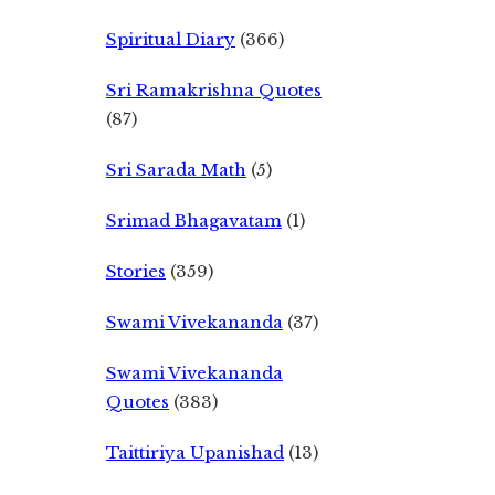
Spiritual Diary
(366)
Sri Ramakrishna Quotes
(87)
Sri Sarada Math
(5)
Srimad Bhagavatam
(1)
Stories
(359)
Swami Vivekananda
(37)
Swami Vivekananda
Quotes
(383)
Taittiriya Upanishad
(13)