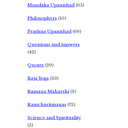
Mundaka Upanishad
(65)
Philosophers
(10)
Prashna Upanishad
(66)
Questions and Answers
(42)
Quotes
(29)
Raja Yoga
(33)
Ramana Maharshi
(3)
Ramcharitmanas
(12)
Science and Spirituality
(5)