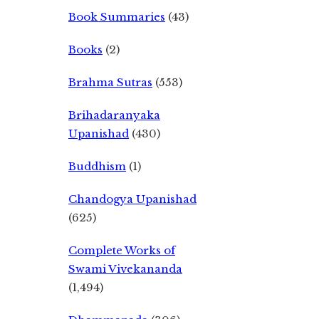
Book Summaries
(43)
Books
(2)
Brahma Sutras
(553)
Brihadaranyaka
Upanishad
(430)
Buddhism
(1)
Chandogya Upanishad
(625)
Complete Works of
Swami Vivekananda
(1,494)