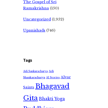
The Gospel of Sri
Ramakrishna
(150)
Uncategorized
(1,952)
Upanishads
(746)
Tags
Adi
Adi Sankaracharya
Alvar
Shankaracharya
AI Stories
Bhagavad
Saints
Gita
Bhakti Yoga