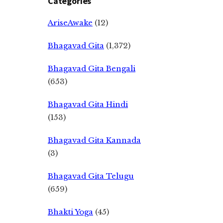
Categories
AriseAwake
(12)
Bhagavad Gita
(1,372)
Bhagavad Gita Bengali
(653)
Bhagavad Gita Hindi
(153)
Bhagavad Gita Kannada
(3)
Bhagavad Gita Telugu
(659)
Bhakti Yoga
(45)