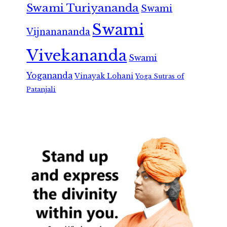
Swami Turiyananda
Swami
Swami
Vijnanananda
Vivekananda
Swami
Yogananda
Vinayak Lohani
Yoga Sutras of
Patanjali