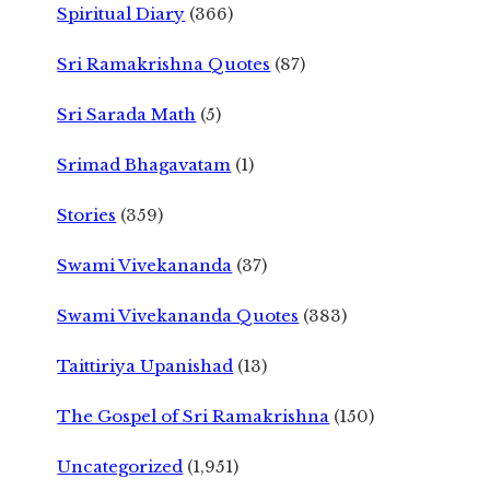
Spiritual Diary
(366)
Sri Ramakrishna Quotes
(87)
Sri Sarada Math
(5)
Srimad Bhagavatam
(1)
Stories
(359)
Swami Vivekananda
(37)
Swami Vivekananda Quotes
(383)
Taittiriya Upanishad
(13)
The Gospel of Sri Ramakrishna
(150)
Uncategorized
(1,951)