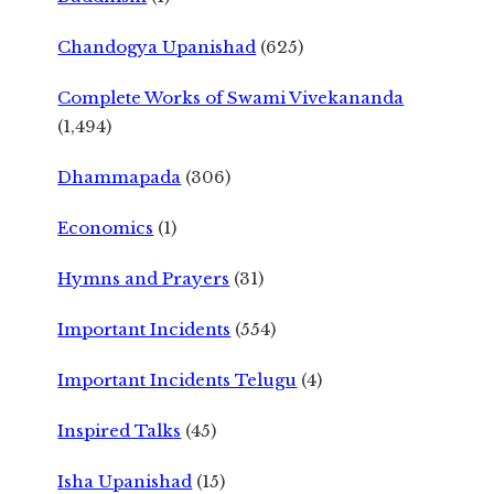
Chandogya Upanishad
(625)
Complete Works of Swami Vivekananda
(1,494)
Dhammapada
(306)
Economics
(1)
Hymns and Prayers
(31)
Important Incidents
(554)
Important Incidents Telugu
(4)
Inspired Talks
(45)
Isha Upanishad
(15)