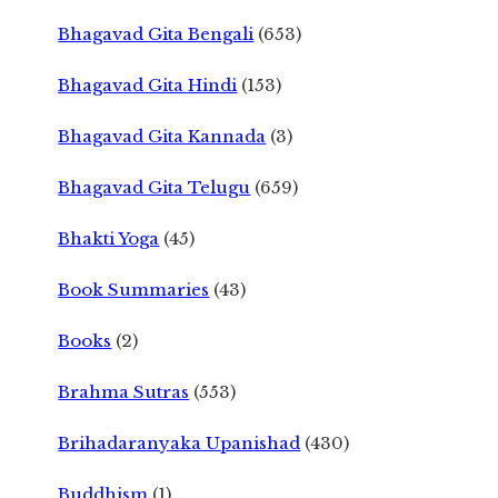
Bhagavad Gita Bengali
(653)
Bhagavad Gita Hindi
(153)
Bhagavad Gita Kannada
(3)
Bhagavad Gita Telugu
(659)
Bhakti Yoga
(45)
Book Summaries
(43)
Books
(2)
Brahma Sutras
(553)
Brihadaranyaka Upanishad
(430)
Buddhism
(1)