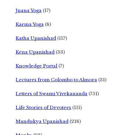
Jnana Yoga
(17)
Karma Yoga
(8)
Katha Upanishad
(117)
Kena Upanishad
(33)
Knowledge Portal
(7)
Lectures from Colombo to Almora
(31)
Letters of Swami Vivekananda
(751)
Life Stories of Devotees
(111)
Mandukya Upanishad
(218)