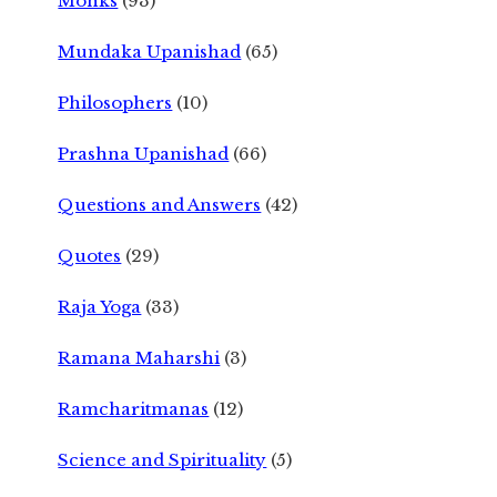
Monks
(93)
Mundaka Upanishad
(65)
Philosophers
(10)
Prashna Upanishad
(66)
Questions and Answers
(42)
Quotes
(29)
Raja Yoga
(33)
Ramana Maharshi
(3)
Ramcharitmanas
(12)
Science and Spirituality
(5)