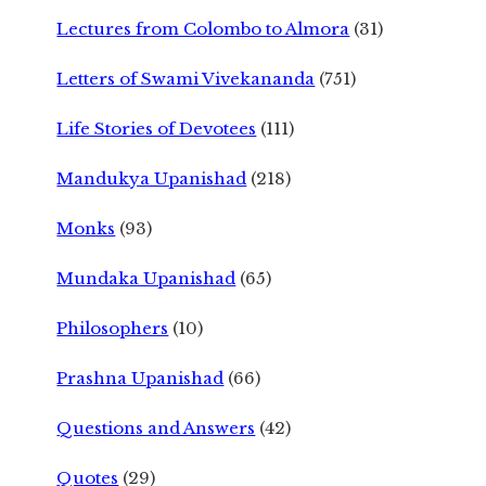
Lectures from Colombo to Almora
(31)
Letters of Swami Vivekananda
(751)
Life Stories of Devotees
(111)
Mandukya Upanishad
(218)
Monks
(93)
Mundaka Upanishad
(65)
Philosophers
(10)
Prashna Upanishad
(66)
Questions and Answers
(42)
Quotes
(29)