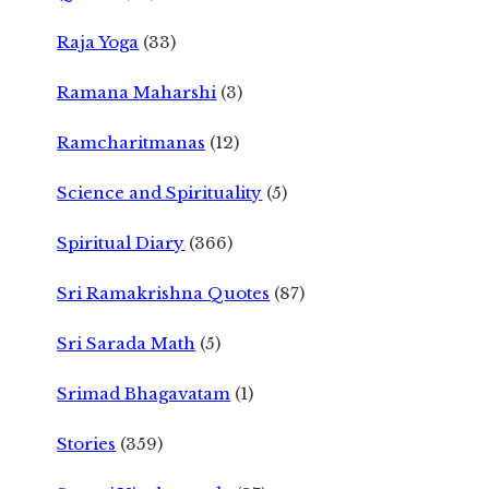
Raja Yoga
(33)
Ramana Maharshi
(3)
Ramcharitmanas
(12)
Science and Spirituality
(5)
Spiritual Diary
(366)
Sri Ramakrishna Quotes
(87)
Sri Sarada Math
(5)
Srimad Bhagavatam
(1)
Stories
(359)