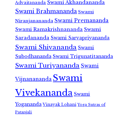
Swami Akhandananda
Advaitananda
Swami Brahmananda
Swami
Swami Premananda
Niranjanananda
Swami Ramakrishnananda
Swami
Saradananda
Swami Sarvapriyananda
Swami Shivananda
Swami
Subodhananda
Swami Trigunatitananda
Swami Turiyananda
Swami
Swami
Vijnanananda
Vivekananda
Swami
Yogananda
Vinayak Lohani
Yoga Sutras of
Patanjali