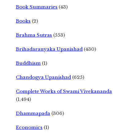
Book Summaries
(43)
Books
(2)
Brahma Sutras
(553)
Brihadaranyaka Upanishad
(430)
Buddhism
(1)
Chandogya Upanishad
(625)
Complete Works of Swami Vivekananda
(1,494)
Dhammapada
(306)
Economics
(1)