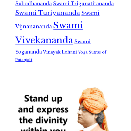
Subodhananda
Swami Trigunatitananda
Swami Turiyananda
Swami
Swami
Vijnanananda
Vivekananda
Swami
Yogananda
Vinayak Lohani
Yoga Sutras of
Patanjali