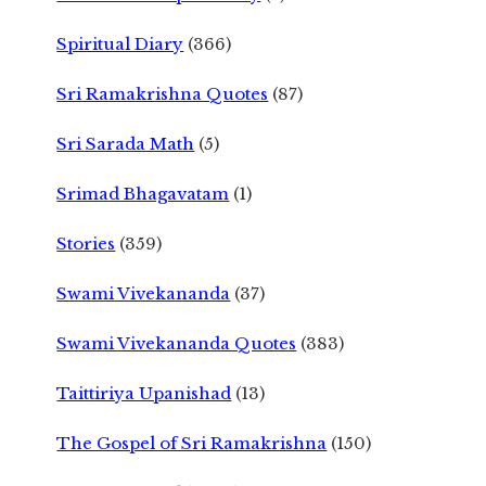
Spiritual Diary
(366)
Sri Ramakrishna Quotes
(87)
Sri Sarada Math
(5)
Srimad Bhagavatam
(1)
Stories
(359)
Swami Vivekananda
(37)
Swami Vivekananda Quotes
(383)
Taittiriya Upanishad
(13)
The Gospel of Sri Ramakrishna
(150)