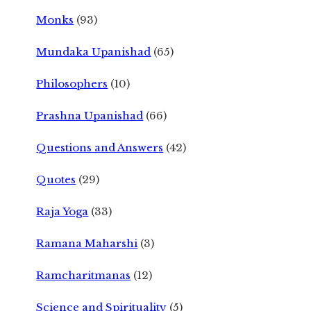
Monks
(93)
Mundaka Upanishad
(65)
Philosophers
(10)
Prashna Upanishad
(66)
Questions and Answers
(42)
Quotes
(29)
Raja Yoga
(33)
Ramana Maharshi
(3)
Ramcharitmanas
(12)
Science and Spirituality
(5)