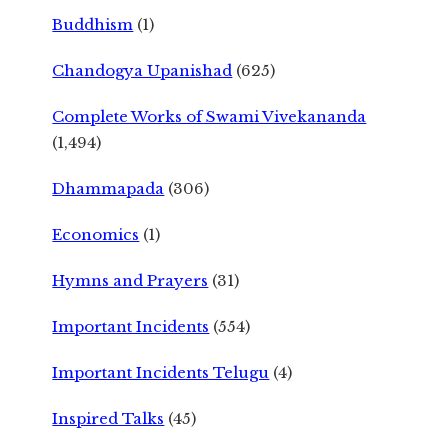
Buddhism
(1)
Chandogya Upanishad
(625)
Complete Works of Swami Vivekananda
(1,494)
Dhammapada
(306)
Economics
(1)
Hymns and Prayers
(31)
Important Incidents
(554)
Important Incidents Telugu
(4)
Inspired Talks
(45)