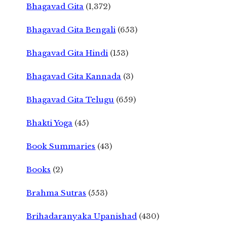
Bhagavad Gita
(1,372)
Bhagavad Gita Bengali
(653)
Bhagavad Gita Hindi
(153)
Bhagavad Gita Kannada
(3)
Bhagavad Gita Telugu
(659)
Bhakti Yoga
(45)
Book Summaries
(43)
Books
(2)
Brahma Sutras
(553)
Brihadaranyaka Upanishad
(430)