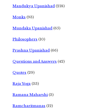
Mandukya Upanishad
(218)
Monks
(93)
Mundaka Upanishad
(65)
Philosophers
(10)
Prashna Upanishad
(66)
Questions and Answers
(42)
Quotes
(29)
Raja Yoga
(33)
Ramana Maharshi
(3)
Ramcharitmanas
(12)