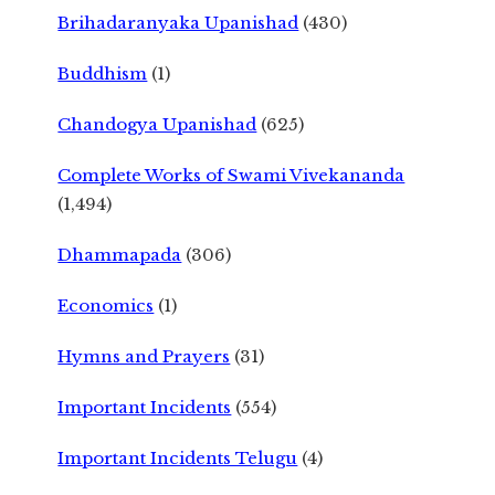
Brihadaranyaka Upanishad
(430)
Buddhism
(1)
Chandogya Upanishad
(625)
Complete Works of Swami Vivekananda
(1,494)
Dhammapada
(306)
Economics
(1)
Hymns and Prayers
(31)
Important Incidents
(554)
Important Incidents Telugu
(4)