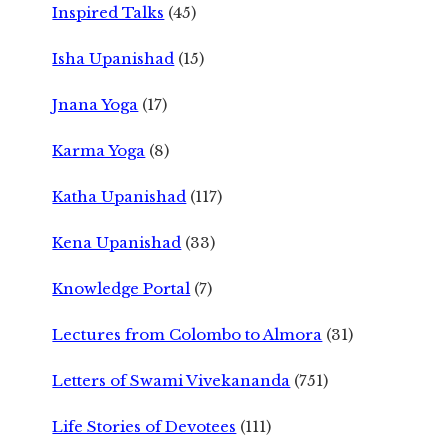
Inspired Talks
(45)
Isha Upanishad
(15)
Jnana Yoga
(17)
Karma Yoga
(8)
Katha Upanishad
(117)
Kena Upanishad
(33)
Knowledge Portal
(7)
Lectures from Colombo to Almora
(31)
Letters of Swami Vivekananda
(751)
Life Stories of Devotees
(111)