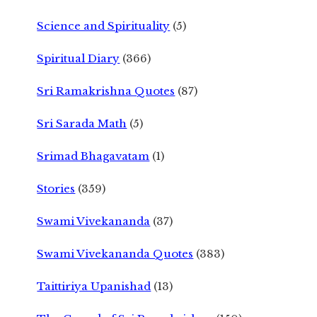
Science and Spirituality
(5)
Spiritual Diary
(366)
Sri Ramakrishna Quotes
(87)
Sri Sarada Math
(5)
Srimad Bhagavatam
(1)
Stories
(359)
Swami Vivekananda
(37)
Swami Vivekananda Quotes
(383)
Taittiriya Upanishad
(13)