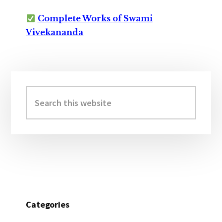
Complete Works of Swami
Vivekananda
Primary
Sidebar
Search
this
website
Categories