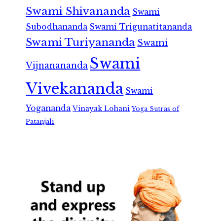
Swami Shivananda
Swami
Subodhananda
Swami Trigunatitananda
Swami Turiyananda
Swami
Swami
Vijnanananda
Vivekananda
Swami
Yogananda
Vinayak Lohani
Yoga Sutras of
Patanjali