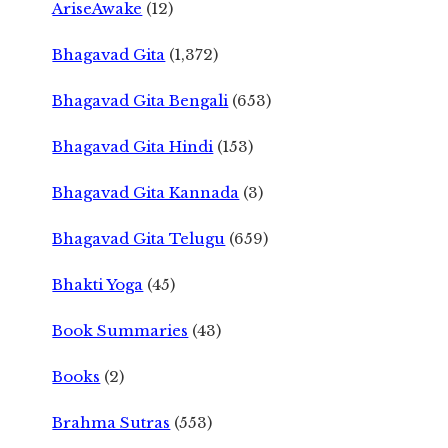
AriseAwake
(12)
Bhagavad Gita
(1,372)
Bhagavad Gita Bengali
(653)
Bhagavad Gita Hindi
(153)
Bhagavad Gita Kannada
(3)
Bhagavad Gita Telugu
(659)
Bhakti Yoga
(45)
Book Summaries
(43)
Books
(2)
Brahma Sutras
(553)