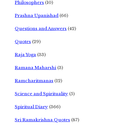
Philosophers
(10)
Prashna Upanishad
(66)
Questions and Answers
(42)
Quotes
(29)
Raja Yoga
(33)
Ramana Maharshi
(3)
Ramcharitmanas
(12)
Science and Spirituality
(5)
Spiritual Diary
(366)
Sri Ramakrishna Quotes
(87)