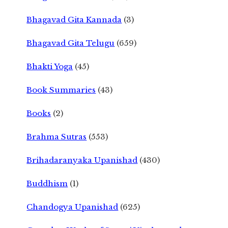
Bhagavad Gita Kannada
(3)
Bhagavad Gita Telugu
(659)
Bhakti Yoga
(45)
Book Summaries
(43)
Books
(2)
Brahma Sutras
(553)
Brihadaranyaka Upanishad
(430)
Buddhism
(1)
Chandogya Upanishad
(625)