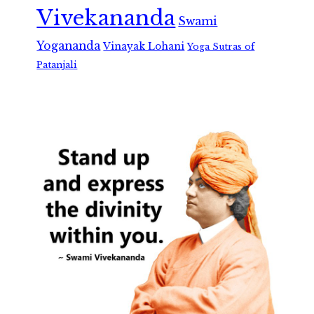
Vivekananda
Swami
Yogananda
Vinayak Lohani
Yoga Sutras of
Patanjali