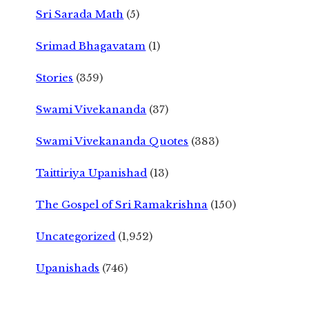
Sri Sarada Math
(5)
Srimad Bhagavatam
(1)
Stories
(359)
Swami Vivekananda
(37)
Swami Vivekananda Quotes
(383)
Taittiriya Upanishad
(13)
The Gospel of Sri Ramakrishna
(150)
Uncategorized
(1,952)
Upanishads
(746)