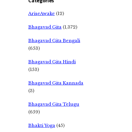
Categories
AriseAwake
(12)
Bhagavad Gita
(1,372)
Bhagavad Gita Bengali
(653)
Bhagavad Gita Hindi
(153)
Bhagavad Gita Kannada
(3)
Bhagavad Gita Telugu
(659)
Bhakti Yoga
(45)