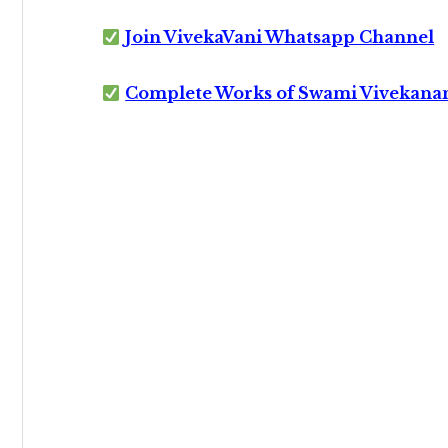
Join VivekaVani Whatsapp Channel
Complete Works of Swami Vivekana