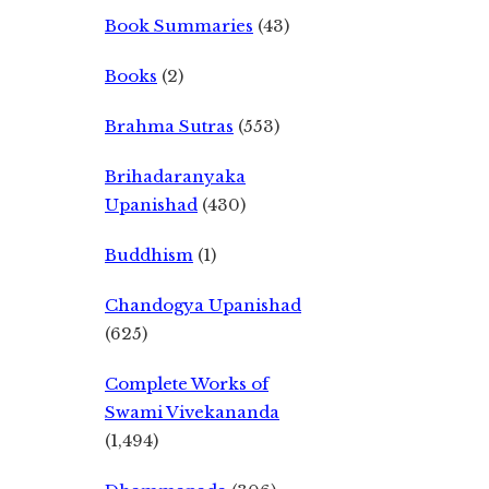
Book Summaries
(43)
Books
(2)
Brahma Sutras
(553)
Brihadaranyaka
Upanishad
(430)
Buddhism
(1)
Chandogya Upanishad
(625)
Complete Works of
Swami Vivekananda
(1,494)