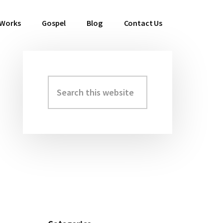
 Works
Gospel
Blog
Contact Us
Search
Primary
this
Sidebar
website