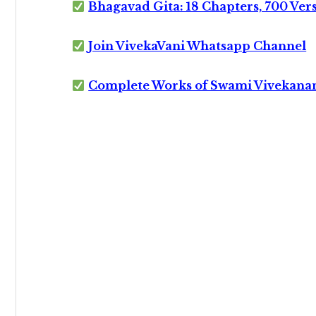
Bhagavad Gita: 18 Chapters, 700 Ver
Join VivekaVani Whatsapp Channel
Complete Works of Swami Vivekana