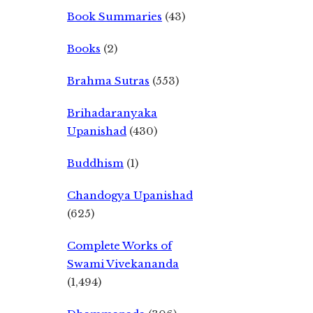
Book Summaries
(43)
Books
(2)
Brahma Sutras
(553)
Brihadaranyaka
Upanishad
(430)
Buddhism
(1)
Chandogya Upanishad
(625)
Complete Works of
Swami Vivekananda
(1,494)