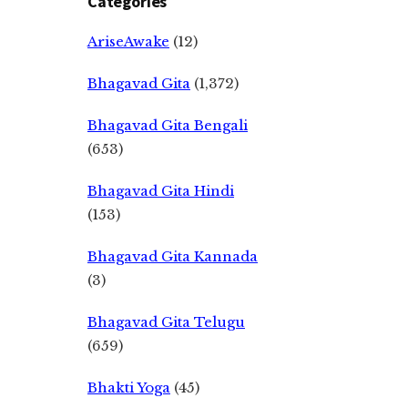
Categories
AriseAwake
(12)
Bhagavad Gita
(1,372)
Bhagavad Gita Bengali
(653)
Bhagavad Gita Hindi
(153)
Bhagavad Gita Kannada
(3)
Bhagavad Gita Telugu
(659)
Bhakti Yoga
(45)