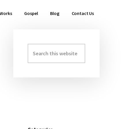
 Works
Gospel
Blog
Contact Us
Search
Primary
this
Sidebar
website