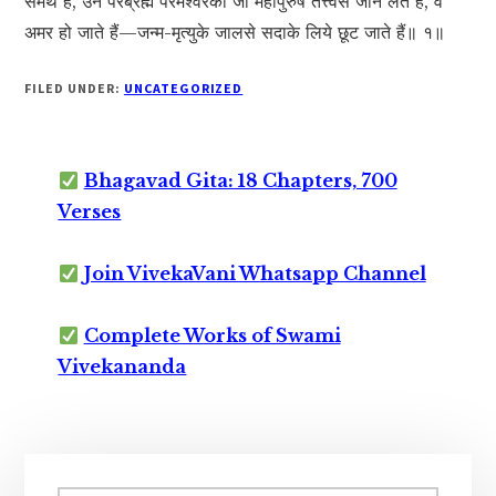
समर्थ हैं, उन परब्रह्म परमेश्वरको जो महापुरुष तत्त्वसे जान लेते हैं, वे
अमर हो जाते हैं—जन्म-मृत्युके जालसे सदाके लिये छूट जाते हैं॥ १॥
FILED UNDER:
UNCATEGORIZED
Bhagavad Gita: 18 Chapters, 700
Verses
Join VivekaVani Whatsapp Channel
Complete Works of Swami
Vivekananda
Primary