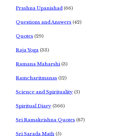
Prashna Upanishad
(66)
Questions and Answers
(42)
Quotes
(29)
Raja Yoga
(33)
Ramana Maharshi
(3)
Ramcharitmanas
(12)
Science and Spirituality
(5)
Spiritual Diary
(366)
Sri Ramakrishna Quotes
(87)
Sri Sarada Math
(5)