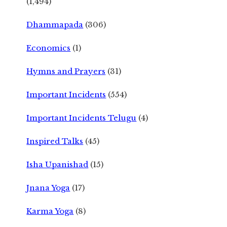
(1,494)
Dhammapada
(306)
Economics
(1)
Hymns and Prayers
(31)
Important Incidents
(554)
Important Incidents Telugu
(4)
Inspired Talks
(45)
Isha Upanishad
(15)
Jnana Yoga
(17)
Karma Yoga
(8)