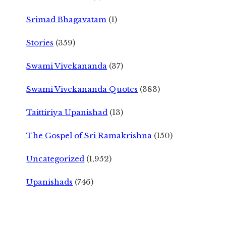
Srimad Bhagavatam
(1)
Stories
(359)
Swami Vivekananda
(37)
Swami Vivekananda Quotes
(383)
Taittiriya Upanishad
(13)
The Gospel of Sri Ramakrishna
(150)
Uncategorized
(1,952)
Upanishads
(746)