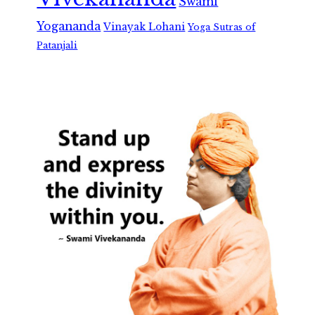
Swami
Yogananda
Vinayak Lohani
Yoga Sutras of
Patanjali