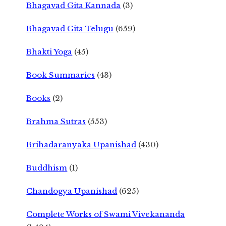
Bhagavad Gita Kannada
(3)
Bhagavad Gita Telugu
(659)
Bhakti Yoga
(45)
Book Summaries
(43)
Books
(2)
Brahma Sutras
(553)
Brihadaranyaka Upanishad
(430)
Buddhism
(1)
Chandogya Upanishad
(625)
Complete Works of Swami Vivekananda