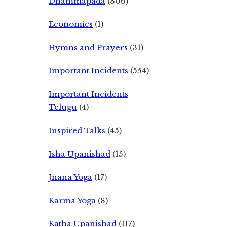
Dhammapada
(306)
Economics
(1)
Hymns and Prayers
(31)
Important Incidents
(554)
Important Incidents
Telugu
(4)
Inspired Talks
(45)
Isha Upanishad
(15)
Jnana Yoga
(17)
Karma Yoga
(8)
Katha Upanishad
(117)