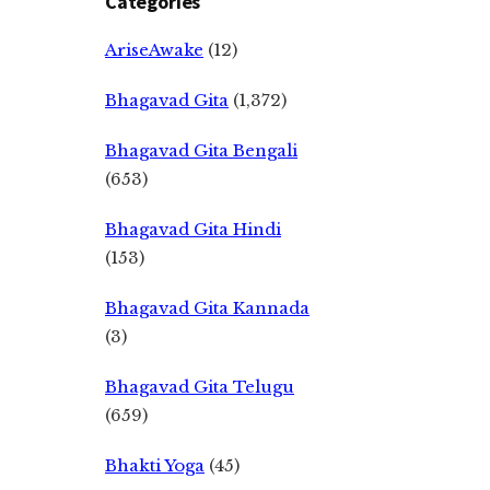
Categories
AriseAwake
(12)
Bhagavad Gita
(1,372)
Bhagavad Gita Bengali
(653)
Bhagavad Gita Hindi
(153)
Bhagavad Gita Kannada
(3)
Bhagavad Gita Telugu
(659)
Bhakti Yoga
(45)