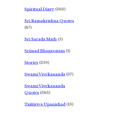
Spiritual Diary
(366)
Sri Ramakrishna Quotes
(87)
Sri Sarada Math
(5)
Srimad Bhagavatam
(1)
Stories
(359)
Swami Vivekananda
(37)
Swami Vivekananda
Quotes
(383)
Taittiriya Upanishad
(13)