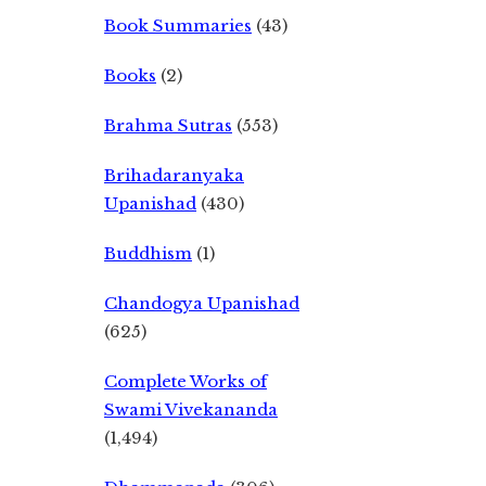
Book Summaries
(43)
Books
(2)
Brahma Sutras
(553)
Brihadaranyaka
Upanishad
(430)
Buddhism
(1)
Chandogya Upanishad
(625)
Complete Works of
Swami Vivekananda
(1,494)