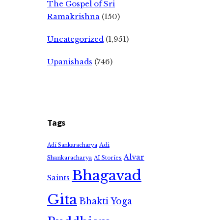
The Gospel of Sri
Ramakrishna
(150)
Uncategorized
(1,951)
Upanishads
(746)
Tags
Adi
Adi Sankaracharya
Alvar
Shankaracharya
AI Stories
Bhagavad
Saints
Gita
Bhakti Yoga