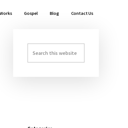
 Works
Gospel
Blog
Contact Us
Search
Primary
this
Sidebar
website