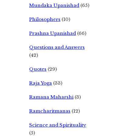
Mundaka Upanishad
(65)
Philosophers
(10)
Prashna Upanishad
(66)
Questions and Answers
(42)
Quotes
(29)
Raja Yoga
(33)
Ramana Maharshi
(3)
Ramcharitmanas
(12)
Science and Spirituality
(5)