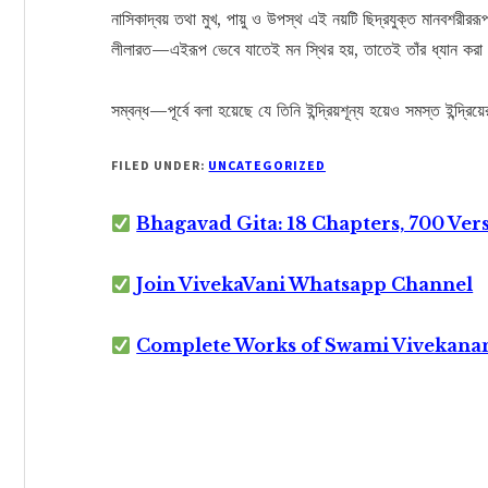
নাসিকাদ্বয় তথা মুখ, পায়ু ও উপস্থ এই নয়টি ছিদ্রযুক্ত মানবশরীর
লীলারত—এইরূপ ভেবে যাতেই মন স্থির হয়, তাতেই তাঁর ধ্যান ক
সম্বন্ধ—পূর্বে বলা হয়েছে যে তিনি ইন্দ্রিয়শূন্য হয়েও সমস্ত ইন্দ্
FILED UNDER:
UNCATEGORIZED
Bhagavad Gita: 18 Chapters, 700 Ver
Join VivekaVani Whatsapp Channel
Complete Works of Swami Vivekana