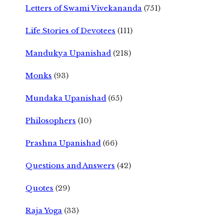
Letters of Swami Vivekananda
(751)
Life Stories of Devotees
(111)
Mandukya Upanishad
(218)
Monks
(93)
Mundaka Upanishad
(65)
Philosophers
(10)
Prashna Upanishad
(66)
Questions and Answers
(42)
Quotes
(29)
Raja Yoga
(33)