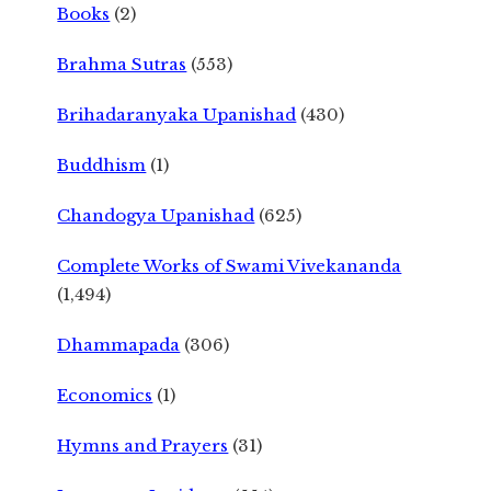
Books
(2)
Brahma Sutras
(553)
Brihadaranyaka Upanishad
(430)
Buddhism
(1)
Chandogya Upanishad
(625)
Complete Works of Swami Vivekananda
(1,494)
Dhammapada
(306)
Economics
(1)
Hymns and Prayers
(31)