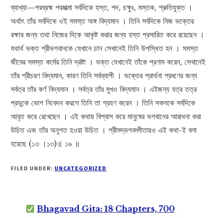
ব্যাখ্যা—পরব্রহ্ম পরমাত্মা সর্বদিকে হস্ত, পদ, চক্ষুঃ, মস্তক, শ্রুতিযুক্ত ।
অর্থাৎ তাঁর সর্বদিকে ওই সমস্ত অঙ্গ বিদ্যমান । তিনি সর্বদিকে নিজ ভক্তের
রক্ষার জন্য তথা নিজের দিকে আকৃষ্ট করার জন্য হস্ত প্রসারিত করে রয়েছেন ।
যথার্থ ভক্ত শ্রীভগবানকে যেখানে চান সেখানেই তিনি উপস্থিত হন । সমস্ত
জীবের সমস্ত কর্মের তিনি দ্রষ্টা । ভক্ত যেখানেই তাঁকে প্রণাম করেন, সেখানেই
তাঁর শ্রীচরণ বিদ্যমান, কারণ তিনি সর্বব্যাপী । ভক্তের প্রার্থনা শ্রবণের জন্য
সর্বত্র তাঁর কর্ণ বিদ্যমান । সর্বত্র তাঁর মুখও বিদ্যমান । এইজন্য যত্র তত্র
প্রভুকে ভোগ নিবেদন করলে তিনি তা গ্রহণ করেন । তিনি সকলকে সর্বদিকে
আবৃত করে রেখেছেন । এই কথায় বিশ্বাস করে মানুষের ভগবানের আরাধনা করা
উচিত এবং তাঁর অনুগত হওয়া উচিত । শ্রীমদ্ভগবদ্গীতায়ও এই কথা-ই বলা
হয়েছে (১৩ ।১৩)॥ ১৬ ॥
FILED UNDER:
UNCATEGORIZED
Bhagavad Gita: 18 Chapters, 700