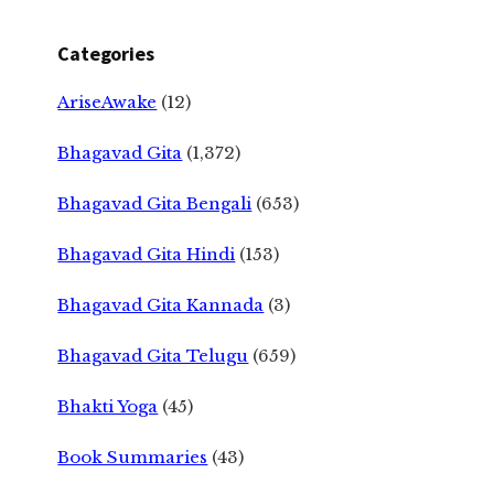
Categories
AriseAwake
(12)
Bhagavad Gita
(1,372)
Bhagavad Gita Bengali
(653)
Bhagavad Gita Hindi
(153)
Bhagavad Gita Kannada
(3)
Bhagavad Gita Telugu
(659)
Bhakti Yoga
(45)
Book Summaries
(43)