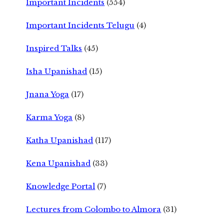
Important Incidents
(554)
Important Incidents Telugu
(4)
Inspired Talks
(45)
Isha Upanishad
(15)
Jnana Yoga
(17)
Karma Yoga
(8)
Katha Upanishad
(117)
Kena Upanishad
(33)
Knowledge Portal
(7)
Lectures from Colombo to Almora
(31)