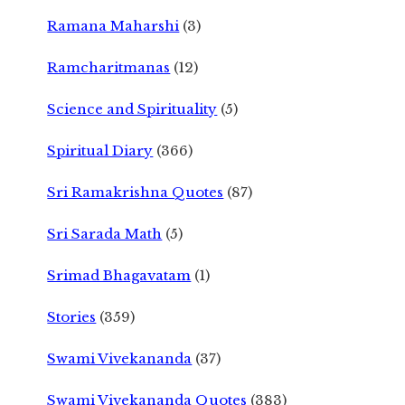
Ramana Maharshi
(3)
Ramcharitmanas
(12)
Science and Spirituality
(5)
Spiritual Diary
(366)
Sri Ramakrishna Quotes
(87)
Sri Sarada Math
(5)
Srimad Bhagavatam
(1)
Stories
(359)
Swami Vivekananda
(37)
Swami Vivekananda Quotes
(383)