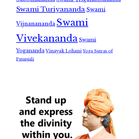
Swami Turiyananda
Swami
Swami
Vijnanananda
Vivekananda
Swami
Yogananda
Vinayak Lohani
Yoga Sutras of
Patanjali