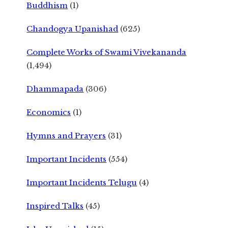
Buddhism
(1)
Chandogya Upanishad
(625)
Complete Works of Swami Vivekananda
(1,494)
Dhammapada
(306)
Economics
(1)
Hymns and Prayers
(31)
Important Incidents
(554)
Important Incidents Telugu
(4)
Inspired Talks
(45)