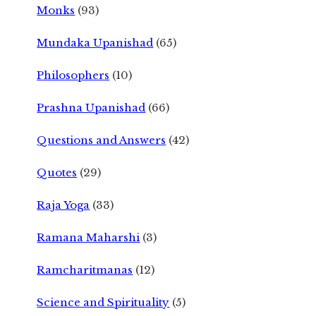
Monks
(93)
Mundaka Upanishad
(65)
Philosophers
(10)
Prashna Upanishad
(66)
Questions and Answers
(42)
Quotes
(29)
Raja Yoga
(33)
Ramana Maharshi
(3)
Ramcharitmanas
(12)
Science and Spirituality
(5)