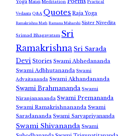
Poems
Yoga
Meditation
Mataji
Practical
Quotes
Raja Yoga
Vedanta
Q&A
Sister Nivedita
Ramana Maharshi
Ramakrishna Math
Sri
Srimad Bhagavatam
Ramakrishna
Sri Sarada
Devi
Stories
Swami Abhedananda
Swami Adbhutananda
Swami
Swami Akhandananda
Advaitananda
Swami Brahmananda
Swami
Swami Premananda
Niranjanananda
Swami Ramakrishnananda
Swami
Saradananda
Swami Sarvapriyananda
Swami Shivananda
Swami
Subodhananda
Swami Trigunatitananda