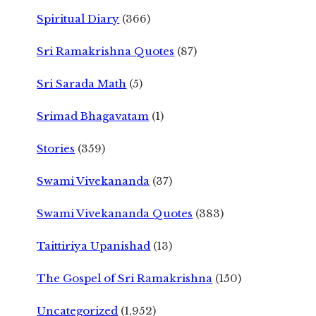
Spiritual Diary
(366)
Sri Ramakrishna Quotes
(87)
Sri Sarada Math
(5)
Srimad Bhagavatam
(1)
Stories
(359)
Swami Vivekananda
(37)
Swami Vivekananda Quotes
(383)
Taittiriya Upanishad
(13)
The Gospel of Sri Ramakrishna
(150)
Uncategorized
(1,952)