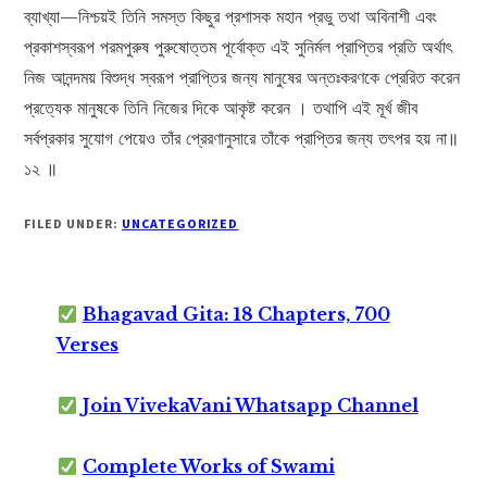
ব্যাখ্যা—নিশ্চয়ই তিনি সমস্ত কিছুর প্রশাসক মহান প্রভু তথা অবিনাশী এবং
প্রকাশস্বরূপ পরমপুরুষ পুরুষোত্তম পূর্বোক্ত এই সুনির্মল প্রাপ্তির প্রতি অর্থাৎ
নিজ আনন্দময় বিশুদ্ধ স্বরূপ প্রাপ্তির জন্য মানুষের অন্তঃকরণকে প্রেরিত করেন
প্রত্যেক মানুষকে তিনি নিজের দিকে আকৃষ্ট করেন । তথাপি এই মূর্খ জীব
সর্বপ্রকার সুযোগ পেয়েও তাঁর প্রেরণানুসারে তাঁকে প্রাপ্তির জন্য তৎপর হয় না॥
১২ ॥
FILED UNDER:
UNCATEGORIZED
Bhagavad Gita: 18 Chapters, 700
Verses
Join VivekaVani Whatsapp Channel
Complete Works of Swami