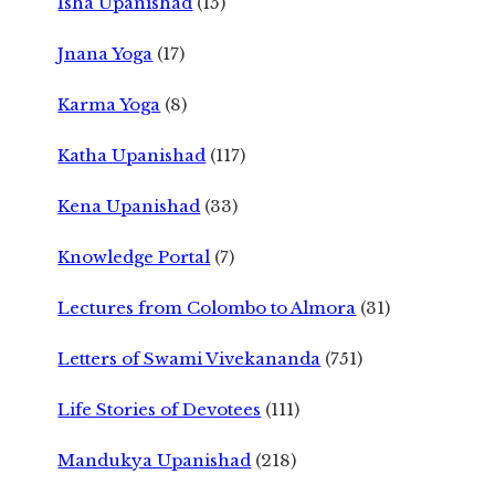
Isha Upanishad
(15)
Jnana Yoga
(17)
Karma Yoga
(8)
Katha Upanishad
(117)
Kena Upanishad
(33)
Knowledge Portal
(7)
Lectures from Colombo to Almora
(31)
Letters of Swami Vivekananda
(751)
Life Stories of Devotees
(111)
Mandukya Upanishad
(218)