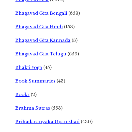
Bhagavad Gita Bengali
(653)
Bhagavad Gita Hindi
(153)
Bhagavad Gita Kannada
(3)
Bhagavad Gita Telugu
(659)
Bhakti Yoga
(45)
Book Summaries
(43)
Books
(2)
Brahma Sutras
(553)
Brihadaranyaka Upanishad
(430)