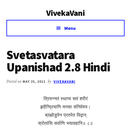
Additional
Skip
Skip
VivekaVani
to
to
menu
main
primary
Voice
content
sidebar
Menu
of
Vivekananda
Svetasvatara
Upanishad 2.8 Hindi
Posted on
MAY 25, 2011
by
VIVEKAVANI
त्रिरुन्नतं स्थाप्य समं शरीरं
हृदीन्द्रियाणि मनसा संनिवेश्य।
ब्रह्मोडुपेन प्रतरेत विद्वान्
स्रोतांसि सर्वाणि भयावहानि॥ ८॥