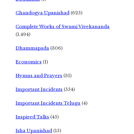
Chandogya Upanishad
(625)
Complete Works of Swami Vivekananda
(1,494)
Dhammapada
(306)
Economics
(1)
Hymns and Prayers
(31)
Important Incidents
(554)
Important Incidents Telugu
(4)
Inspired Talks
(45)
Isha Upanishad
(15)