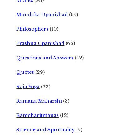
Monks
(93)
Mundaka Upanishad
(65)
Philosophers
(10)
Prashna Upanishad
(66)
Questions and Answers
(42)
Quotes
(29)
Raja Yoga
(33)
Ramana Maharshi
(3)
Ramcharitmanas
(12)
Science and Spirituality
(5)