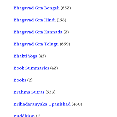
Bhagavad Gita Bengali
(653)
Bhagavad Gita Hindi
(153)
Bhagavad Gita Kannada
(3)
Bhagavad Gita Telugu
(659)
Bhakti Yoga
(45)
Book Summaries
(43)
Books
(2)
Brahma Sutras
(553)
Brihadaranyaka Upanishad
(430)
Buddhism
(1)