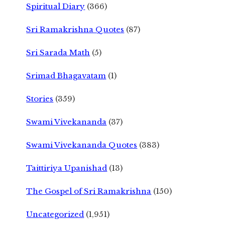
Spiritual Diary
(366)
Sri Ramakrishna Quotes
(87)
Sri Sarada Math
(5)
Srimad Bhagavatam
(1)
Stories
(359)
Swami Vivekananda
(37)
Swami Vivekananda Quotes
(383)
Taittiriya Upanishad
(13)
The Gospel of Sri Ramakrishna
(150)
Uncategorized
(1,951)