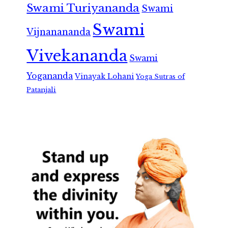
Swami Turiyananda
Swami
Swami
Vijnanananda
Vivekananda
Swami
Yogananda
Vinayak Lohani
Yoga Sutras of
Patanjali