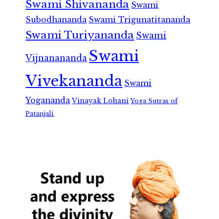
Swami Shivananda
Swami
Subodhananda
Swami Trigunatitananda
Swami Turiyananda
Swami
Swami
Vijnanananda
Vivekananda
Swami
Yogananda
Vinayak Lohani
Yoga Sutras of
Patanjali