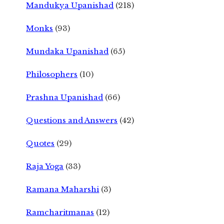
Mandukya Upanishad
(218)
Monks
(93)
Mundaka Upanishad
(65)
Philosophers
(10)
Prashna Upanishad
(66)
Questions and Answers
(42)
Quotes
(29)
Raja Yoga
(33)
Ramana Maharshi
(3)
Ramcharitmanas
(12)