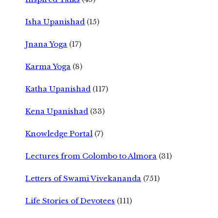
Isha Upanishad
(15)
Jnana Yoga
(17)
Karma Yoga
(8)
Katha Upanishad
(117)
Kena Upanishad
(33)
Knowledge Portal
(7)
Lectures from Colombo to Almora
(31)
Letters of Swami Vivekananda
(751)
Life Stories of Devotees
(111)