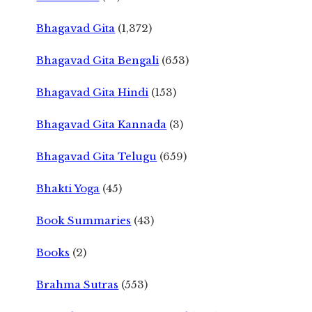
Bhagavad Gita
(1,372)
Bhagavad Gita Bengali
(653)
Bhagavad Gita Hindi
(153)
Bhagavad Gita Kannada
(3)
Bhagavad Gita Telugu
(659)
Bhakti Yoga
(45)
Book Summaries
(43)
Books
(2)
Brahma Sutras
(553)