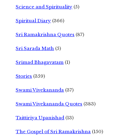
Science and Spirituality
(5)
Spiritual Diary
(366)
Sri Ramakrishna Quotes
(87)
Sri Sarada Math
(5)
Srimad Bhagavatam
(1)
Stories
(359)
Swami Vivekananda
(37)
Swami Vivekananda Quotes
(383)
Taittiriya Upanishad
(13)
The Gospel of Sri Ramakrishna
(150)