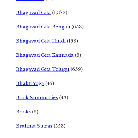
Bhagavad Gita
(1,372)
Bhagavad Gita Bengali
(653)
Bhagavad Gita Hindi
(153)
Bhagavad Gita Kannada
(3)
Bhagavad Gita Telugu
(659)
Bhakti Yoga
(45)
Book Summaries
(43)
Books
(2)
Brahma Sutras
(553)