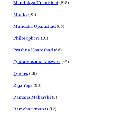
Mandukya Upanishad
(218)
Monks
(93)
Mundaka Upanishad
(65)
Philosophers
(10)
Prashna Upanishad
(66)
Questions and Answers
(42)
Quotes
(29)
Raja Yoga
(33)
Ramana Maharshi
(3)
Ramcharitmanas
(12)