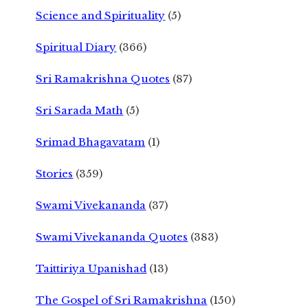
Science and Spirituality
(5)
Spiritual Diary
(366)
Sri Ramakrishna Quotes
(87)
Sri Sarada Math
(5)
Srimad Bhagavatam
(1)
Stories
(359)
Swami Vivekananda
(37)
Swami Vivekananda Quotes
(383)
Taittiriya Upanishad
(13)
The Gospel of Sri Ramakrishna
(150)