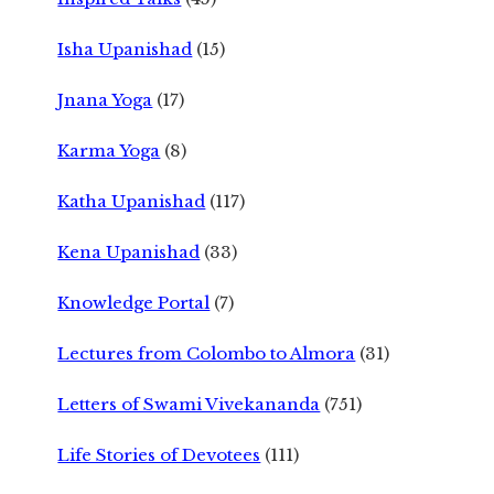
Isha Upanishad
(15)
Jnana Yoga
(17)
Karma Yoga
(8)
Katha Upanishad
(117)
Kena Upanishad
(33)
Knowledge Portal
(7)
Lectures from Colombo to Almora
(31)
Letters of Swami Vivekananda
(751)
Life Stories of Devotees
(111)