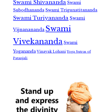
Swami Shivananda
Swami
Subodhananda
Swami Trigunatitananda
Swami Turiyananda
Swami
Swami
Vijnanananda
Vivekananda
Swami
Yogananda
Vinayak Lohani
Yoga Sutras of
Patanjali