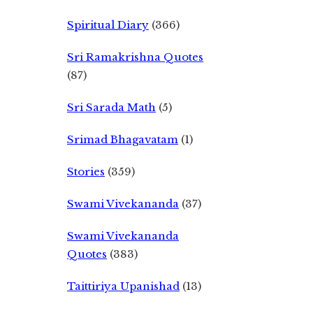
Spiritual Diary
(366)
Sri Ramakrishna Quotes
(87)
Sri Sarada Math
(5)
Srimad Bhagavatam
(1)
Stories
(359)
Swami Vivekananda
(37)
Swami Vivekananda
Quotes
(383)
Taittiriya Upanishad
(13)