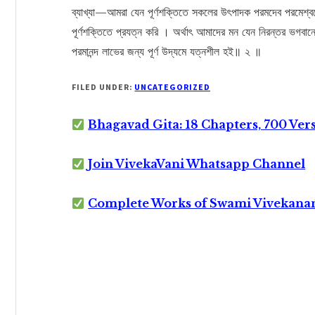
ব্যাখ্যা—আমরা যেন পূর্ণশক্তিতে সকলের উৎপাদক পরমদেব পরমেশ্বরে
পূর্ণশক্তিতে প্রযত্ন করি । অর্থাৎ আমাদের মন যেন নিরন্তর ভগবা
পরমানন্দ লাভের জন্য পূর্ণ উদ্যমে যত্নশীল হই॥ ২ ॥
FILED UNDER:
UNCATEGORIZED
Bhagavad Gita: 18 Chapters, 700 Ver
Join VivekaVani Whatsapp Channel
Complete Works of Swami Vivekana