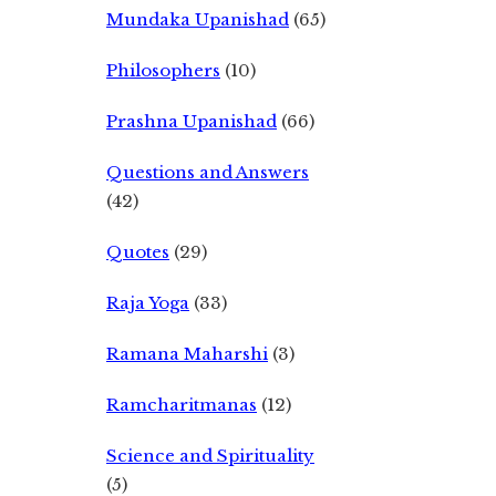
Mundaka Upanishad
(65)
Philosophers
(10)
Prashna Upanishad
(66)
Questions and Answers
(42)
Quotes
(29)
Raja Yoga
(33)
Ramana Maharshi
(3)
Ramcharitmanas
(12)
Science and Spirituality
(5)