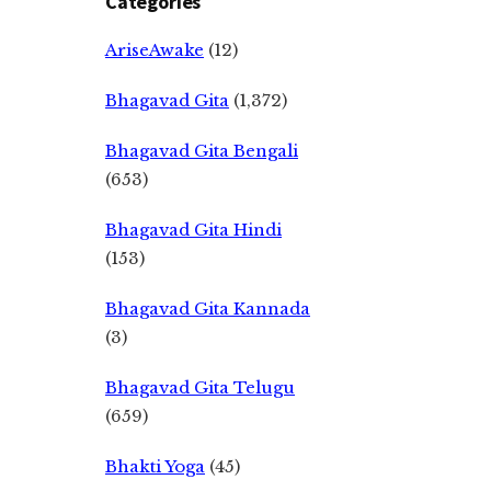
Categories
AriseAwake
(12)
Bhagavad Gita
(1,372)
Bhagavad Gita Bengali
(653)
Bhagavad Gita Hindi
(153)
Bhagavad Gita Kannada
(3)
Bhagavad Gita Telugu
(659)
Bhakti Yoga
(45)