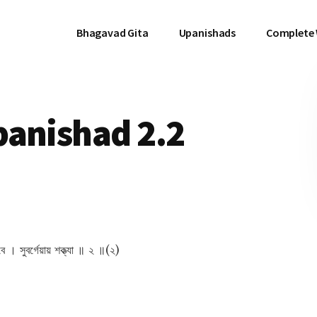
Bhagavad Gita
Upanishads
Complete
panishad 2.2
ে । সুবর্গেয়ায় শক্ত্যা ॥ ২ ॥(২)