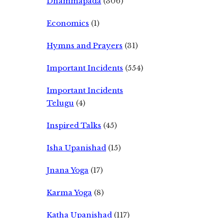
Dhammapada
(306)
Economics
(1)
Hymns and Prayers
(31)
Important Incidents
(554)
Important Incidents
Telugu
(4)
Inspired Talks
(45)
Isha Upanishad
(15)
Jnana Yoga
(17)
Karma Yoga
(8)
Katha Upanishad
(117)