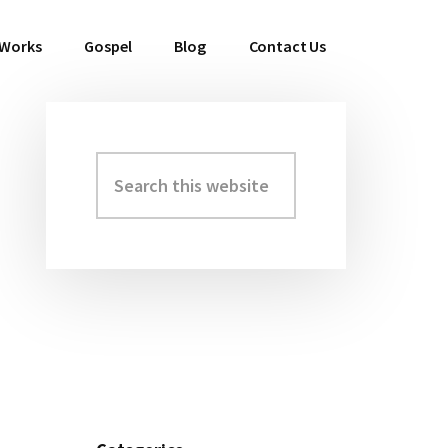
 Works
Gospel
Blog
Contact Us
Search
Primary
this
Sidebar
website