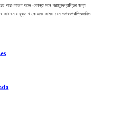
র আরাধনারূপ যজ্ঞে একান্ত মনে পরমানন্দপ্রাপ্তির জন্য
নের আরাধনায় যুক্ত থাকে এবং আমরা যেন ভগবৎপ্রাপ্তিজনিত
ses
nda