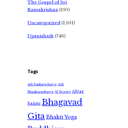
The Gospel of Sri
Ramakrishna
(150)
Uncategorized
(1,951)
Upanishads
(746)
Tags
Adi
Adi Sankaracharya
Alvar
Shankaracharya
AI Stories
Bhagavad
Saints
Gita
Bhakti Yoga