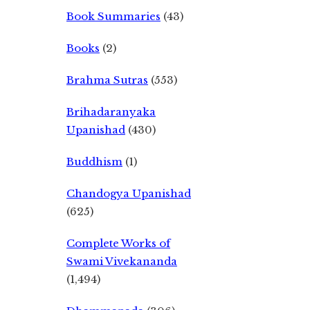
Book Summaries
(43)
Books
(2)
Brahma Sutras
(553)
Brihadaranyaka
Upanishad
(430)
Buddhism
(1)
Chandogya Upanishad
(625)
Complete Works of
Swami Vivekananda
(1,494)