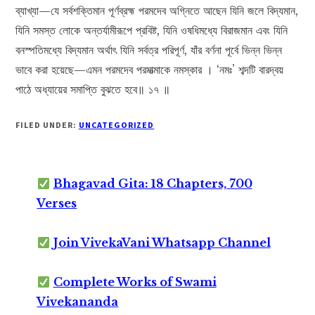
ব্যাখ্যা—যে সর্বশক্তিমান পূর্ণব্রহ্ম পরমদেব অগ্নিতে আছেন যিনি জলে বিদ্যমান,
যিনি সমস্ত লোকে অন্তর্যামীরূপে প্রবিষ্ট, যিনি ওষধিমধ্যে বিরাজমান এবং যিনি
বনস্পতিমধ্যে বিদ্যমান অর্থাৎ যিনি সর্বত্র পরিপূর্ণ, যাঁর বর্ণনা পূর্বে ভিন্ন ভিন্ন
ভাবে করা হয়েছে—এমন পরমদেব পরমাত্মাকে নমস্কার । ‘নমঃ’ শব্দটি বারদ্বয়
পাঠে অধ্যায়ের সমাপ্তি বুঝতে হবে॥ ১৭ ॥
FILED UNDER:
UNCATEGORIZED
Bhagavad Gita: 18 Chapters, 700
Verses
Join VivekaVani Whatsapp Channel
Complete Works of Swami
Vivekananda