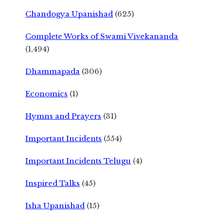
Chandogya Upanishad
(625)
Complete Works of Swami Vivekananda
(1,494)
Dhammapada
(306)
Economics
(1)
Hymns and Prayers
(31)
Important Incidents
(554)
Important Incidents Telugu
(4)
Inspired Talks
(45)
Isha Upanishad
(15)