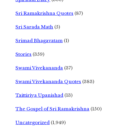
Sri Ramakrishna Quotes
(87)
Sri Sarada Math
(5)
Srimad Bhagavatam
(1)
Stories
(359)
Swami Vivekananda
(37)
Swami Vivekananda Quotes
(383)
Taittiriya Upanishad
(13)
The Gospel of Sri Ramakrishna
(150)
Uncategorized
(1,949)