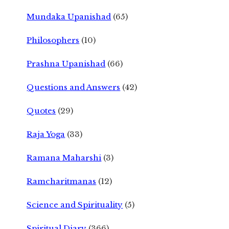
Mundaka Upanishad
(65)
Philosophers
(10)
Prashna Upanishad
(66)
Questions and Answers
(42)
Quotes
(29)
Raja Yoga
(33)
Ramana Maharshi
(3)
Ramcharitmanas
(12)
Science and Spirituality
(5)
Spiritual Diary
(366)