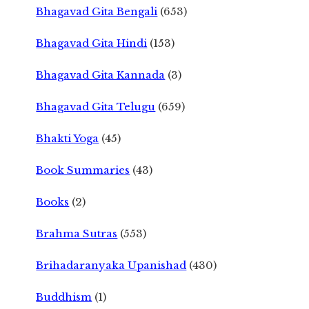
Bhagavad Gita Bengali
(653)
Bhagavad Gita Hindi
(153)
Bhagavad Gita Kannada
(3)
Bhagavad Gita Telugu
(659)
Bhakti Yoga
(45)
Book Summaries
(43)
Books
(2)
Brahma Sutras
(553)
Brihadaranyaka Upanishad
(430)
Buddhism
(1)