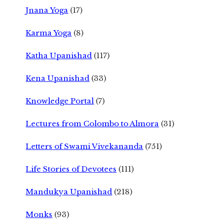
Jnana Yoga
(17)
Karma Yoga
(8)
Katha Upanishad
(117)
Kena Upanishad
(33)
Knowledge Portal
(7)
Lectures from Colombo to Almora
(31)
Letters of Swami Vivekananda
(751)
Life Stories of Devotees
(111)
Mandukya Upanishad
(218)
Monks
(93)