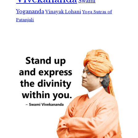
Swami
Yogananda
Vinayak Lohani
Yoga Sutras of
Patanjali