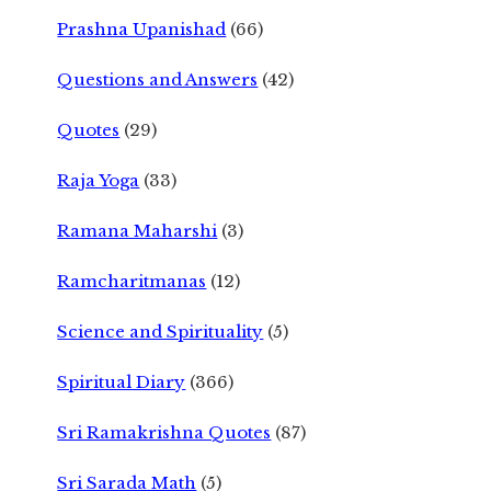
Prashna Upanishad
(66)
Questions and Answers
(42)
Quotes
(29)
Raja Yoga
(33)
Ramana Maharshi
(3)
Ramcharitmanas
(12)
Science and Spirituality
(5)
Spiritual Diary
(366)
Sri Ramakrishna Quotes
(87)
Sri Sarada Math
(5)