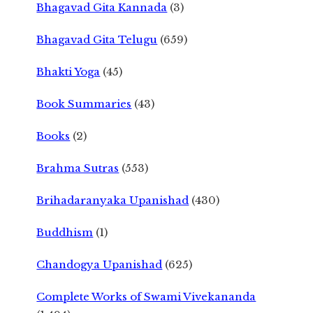
Bhagavad Gita Kannada
(3)
Bhagavad Gita Telugu
(659)
Bhakti Yoga
(45)
Book Summaries
(43)
Books
(2)
Brahma Sutras
(553)
Brihadaranyaka Upanishad
(430)
Buddhism
(1)
Chandogya Upanishad
(625)
Complete Works of Swami Vivekananda