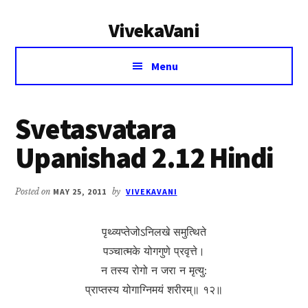
Additional
Skip
Skip
VivekaVani
to
to
menu
main
primary
Voice
content
sidebar
Menu
of
Vivekananda
Svetasvatara
Upanishad 2.12 Hindi
Posted on
MAY 25, 2011
by
VIVEKAVANI
पृथ्व्यप्तेजोऽनिलखे समुत्थिते
पञ्चात्मके योगगुणे प्रवृत्ते।
न तस्य रोगो न जरा न मृत्यु:
प्राप्तस्य योगाग्निमयं शरीरम्॥ १२॥