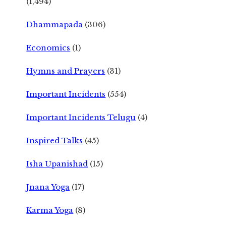
(1,494)
Dhammapada
(306)
Economics
(1)
Hymns and Prayers
(31)
Important Incidents
(554)
Important Incidents Telugu
(4)
Inspired Talks
(45)
Isha Upanishad
(15)
Jnana Yoga
(17)
Karma Yoga
(8)