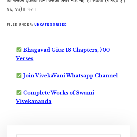
कि उसकी इच्छाके बिना उसका शरीर नष्ट नहीं हो सकता (योगद० ३।
४६, ४७)॥ १२॥
FILED UNDER:
UNCATEGORIZED
Bhagavad Gita: 18 Chapters, 700
Verses
Join VivekaVani Whatsapp Channel
Complete Works of Swami
Vivekananda
Primary