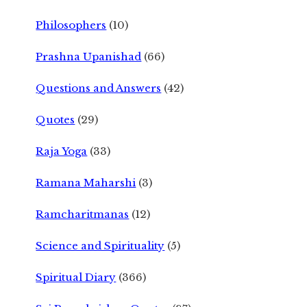
Philosophers
(10)
Prashna Upanishad
(66)
Questions and Answers
(42)
Quotes
(29)
Raja Yoga
(33)
Ramana Maharshi
(3)
Ramcharitmanas
(12)
Science and Spirituality
(5)
Spiritual Diary
(366)