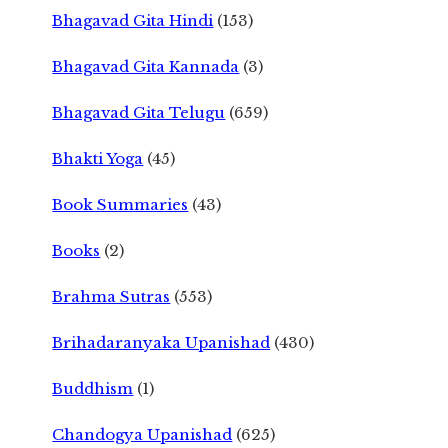
Bhagavad Gita Hindi
(153)
Bhagavad Gita Kannada
(3)
Bhagavad Gita Telugu
(659)
Bhakti Yoga
(45)
Book Summaries
(43)
Books
(2)
Brahma Sutras
(553)
Brihadaranyaka Upanishad
(430)
Buddhism
(1)
Chandogya Upanishad
(625)