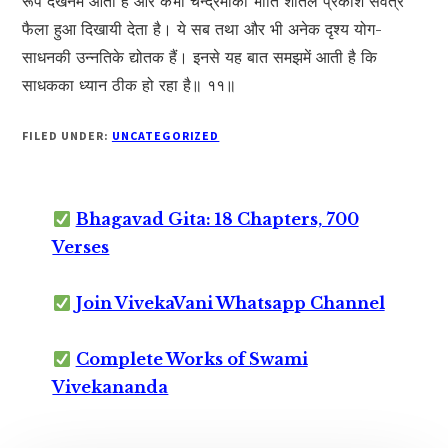
रूप देखनेमें आता है और कभी चन्द्रमाकी भाँति शीतल प्रकाश सर्वत्र
फैला हुआ दिखायी देता है। ये सब तथा और भी अनेक दृश्य योग-
साधनकी उन्नतिके द्योतक हैं। इनसे यह बात समझमें आती है कि
साधकका ध्यान ठीक हो रहा है॥ ११॥
FILED UNDER:
UNCATEGORIZED
Bhagavad Gita: 18 Chapters, 700
Verses
Join VivekaVani Whatsapp Channel
Complete Works of Swami
Vivekananda