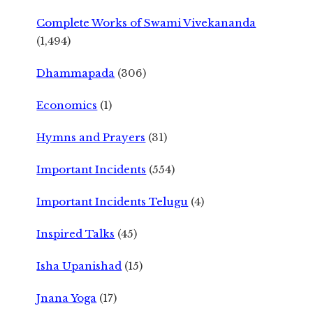
Complete Works of Swami Vivekananda
(1,494)
Dhammapada
(306)
Economics
(1)
Hymns and Prayers
(31)
Important Incidents
(554)
Important Incidents Telugu
(4)
Inspired Talks
(45)
Isha Upanishad
(15)
Jnana Yoga
(17)