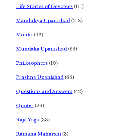
Life Stories of Devotees
(111)
Mandukya Upanishad
(218)
Monks
(93)
Mundaka Upanishad
(65)
Philosophers
(10)
Prashna Upanishad
(66)
Questions and Answers
(42)
Quotes
(29)
Raja Yoga
(33)
Ramana Maharshi
(3)