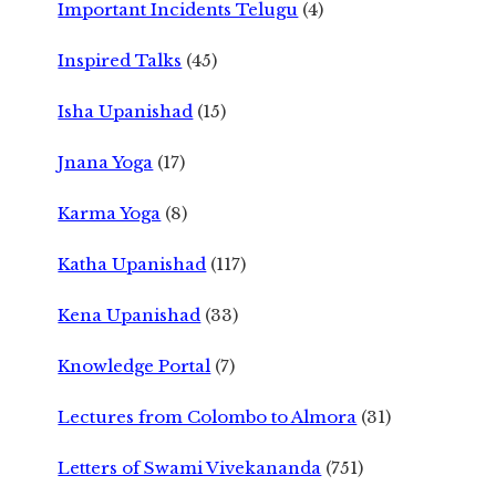
Important Incidents Telugu
(4)
Inspired Talks
(45)
Isha Upanishad
(15)
Jnana Yoga
(17)
Karma Yoga
(8)
Katha Upanishad
(117)
Kena Upanishad
(33)
Knowledge Portal
(7)
Lectures from Colombo to Almora
(31)
Letters of Swami Vivekananda
(751)