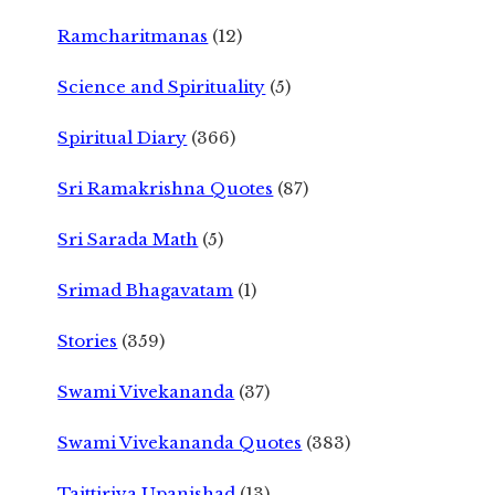
Ramcharitmanas
(12)
Science and Spirituality
(5)
Spiritual Diary
(366)
Sri Ramakrishna Quotes
(87)
Sri Sarada Math
(5)
Srimad Bhagavatam
(1)
Stories
(359)
Swami Vivekananda
(37)
Swami Vivekananda Quotes
(383)
Taittiriya Upanishad
(13)