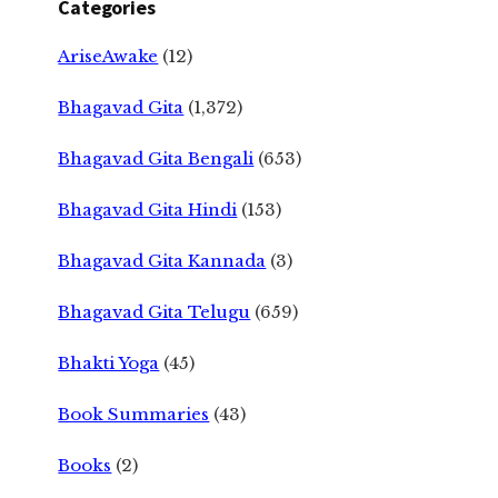
Categories
AriseAwake
(12)
Bhagavad Gita
(1,372)
Bhagavad Gita Bengali
(653)
Bhagavad Gita Hindi
(153)
Bhagavad Gita Kannada
(3)
Bhagavad Gita Telugu
(659)
Bhakti Yoga
(45)
Book Summaries
(43)
Books
(2)