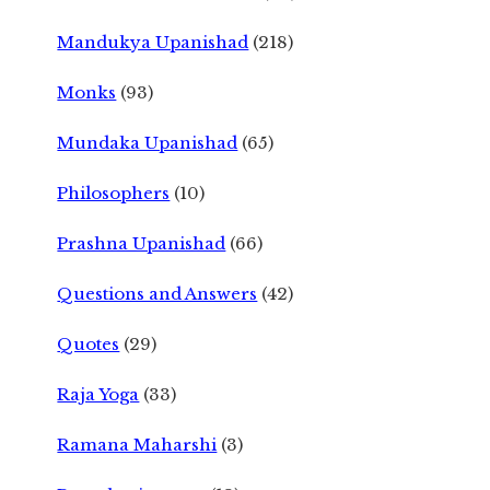
Mandukya Upanishad
(218)
Monks
(93)
Mundaka Upanishad
(65)
Philosophers
(10)
Prashna Upanishad
(66)
Questions and Answers
(42)
Quotes
(29)
Raja Yoga
(33)
Ramana Maharshi
(3)