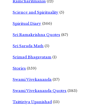
Ramcharitmanas
(12)
Science and Spirituality
(5)
Spiritual Diary
(366)
Sri Ramakrishna Quotes
(87)
Sri Sarada Math
(5)
Srimad Bhagavatam
(1)
Stories
(359)
Swami Vivekananda
(37)
Swami Vivekananda Quotes
(383)
Taittiriya Upanishad
(13)