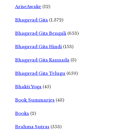
AriseAwake
(12)
Bhagavad Gita
(1,372)
Bhagavad Gita Bengali
(653)
Bhagavad Gita Hindi
(153)
Bhagavad Gita Kannada
(3)
Bhagavad Gita Telugu
(659)
Bhakti Yoga
(45)
Book Summaries
(43)
Books
(2)
Brahma Sutras
(553)