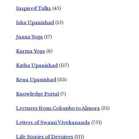
Inspired Talks
(45)
Isha Upanishad
(15)
Jnana Yoga
(17)
Karma Yoga
(8)
Katha Upanishad
(117)
Kena Upanishad
(33)
Knowledge Portal
(7)
Lectures from Colombo to Almora
(31)
Letters of Swami Vivekananda
(751)
Life Stories of Devotees
(111)