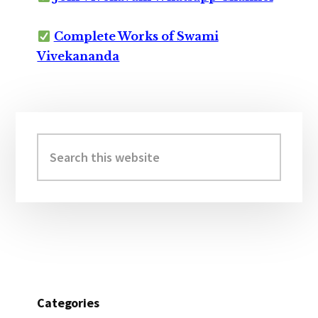
Complete Works of Swami
Vivekananda
Primary
Sidebar
Search
this
website
Categories