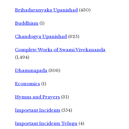
Brihadaranyaka Upanishad
(430)
Buddhism
(1)
Chandogya Upanishad
(625)
Complete Works of Swami Vivekananda
(1,494)
Dhammapada
(306)
Economics
(1)
Hymns and Prayers
(31)
Important Incidents
(554)
Important Incidents Telugu
(4)