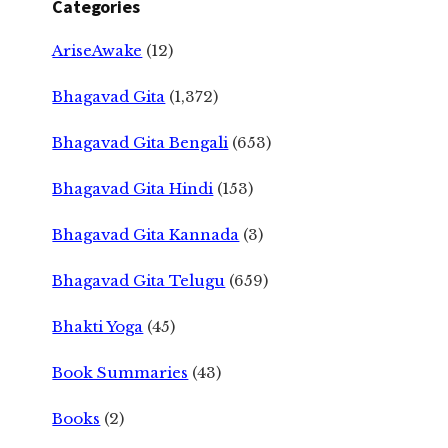
Categories
AriseAwake
(12)
Bhagavad Gita
(1,372)
Bhagavad Gita Bengali
(653)
Bhagavad Gita Hindi
(153)
Bhagavad Gita Kannada
(3)
Bhagavad Gita Telugu
(659)
Bhakti Yoga
(45)
Book Summaries
(43)
Books
(2)