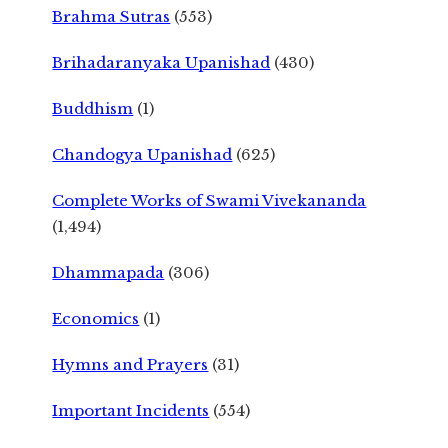
Brahma Sutras
(553)
Brihadaranyaka Upanishad
(430)
Buddhism
(1)
Chandogya Upanishad
(625)
Complete Works of Swami Vivekananda
(1,494)
Dhammapada
(306)
Economics
(1)
Hymns and Prayers
(31)
Important Incidents
(554)