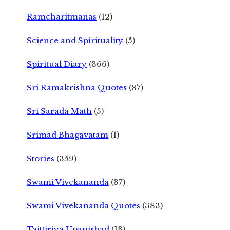
Ramcharitmanas
(12)
Science and Spirituality
(5)
Spiritual Diary
(366)
Sri Ramakrishna Quotes
(87)
Sri Sarada Math
(5)
Srimad Bhagavatam
(1)
Stories
(359)
Swami Vivekananda
(37)
Swami Vivekananda Quotes
(383)
Taittiriya Upanishad
(13)