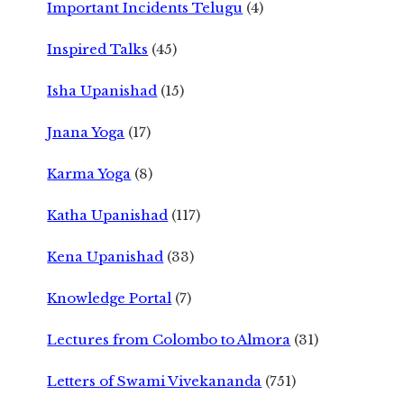
Important Incidents Telugu
(4)
Inspired Talks
(45)
Isha Upanishad
(15)
Jnana Yoga
(17)
Karma Yoga
(8)
Katha Upanishad
(117)
Kena Upanishad
(33)
Knowledge Portal
(7)
Lectures from Colombo to Almora
(31)
Letters of Swami Vivekananda
(751)