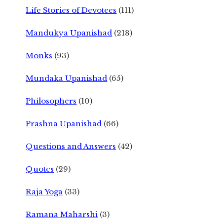
Life Stories of Devotees
(111)
Mandukya Upanishad
(218)
Monks
(93)
Mundaka Upanishad
(65)
Philosophers
(10)
Prashna Upanishad
(66)
Questions and Answers
(42)
Quotes
(29)
Raja Yoga
(33)
Ramana Maharshi
(3)