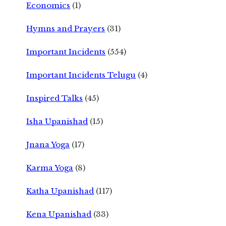
Economics
(1)
Hymns and Prayers
(31)
Important Incidents
(554)
Important Incidents Telugu
(4)
Inspired Talks
(45)
Isha Upanishad
(15)
Jnana Yoga
(17)
Karma Yoga
(8)
Katha Upanishad
(117)
Kena Upanishad
(33)