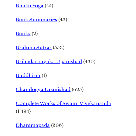
Bhakti Yoga
(45)
Book Summaries
(43)
Books
(2)
Brahma Sutras
(553)
Brihadaranyaka Upanishad
(430)
Buddhism
(1)
Chandogya Upanishad
(625)
Complete Works of Swami Vivekananda
(1,494)
Dhammapada
(306)