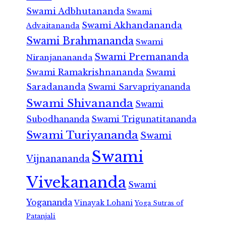
Swami Adbhutananda
Swami
Swami Akhandananda
Advaitananda
Swami Brahmananda
Swami
Swami Premananda
Niranjanananda
Swami Ramakrishnananda
Swami
Saradananda
Swami Sarvapriyananda
Swami Shivananda
Swami
Subodhananda
Swami Trigunatitananda
Swami Turiyananda
Swami
Swami
Vijnanananda
Vivekananda
Swami
Yogananda
Vinayak Lohani
Yoga Sutras of
Patanjali