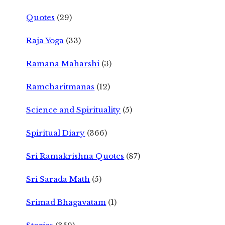
Quotes
(29)
Raja Yoga
(33)
Ramana Maharshi
(3)
Ramcharitmanas
(12)
Science and Spirituality
(5)
Spiritual Diary
(366)
Sri Ramakrishna Quotes
(87)
Sri Sarada Math
(5)
Srimad Bhagavatam
(1)