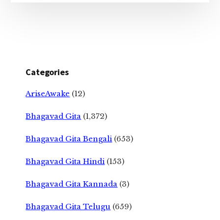
Categories
AriseAwake
(12)
Bhagavad Gita
(1,372)
Bhagavad Gita Bengali
(653)
Bhagavad Gita Hindi
(153)
Bhagavad Gita Kannada
(3)
Bhagavad Gita Telugu
(659)