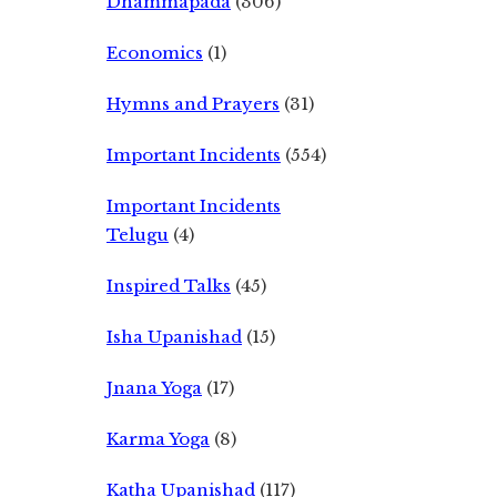
Dhammapada
(306)
Economics
(1)
Hymns and Prayers
(31)
Important Incidents
(554)
Important Incidents
Telugu
(4)
Inspired Talks
(45)
Isha Upanishad
(15)
Jnana Yoga
(17)
Karma Yoga
(8)
Katha Upanishad
(117)