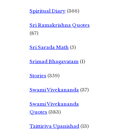
Spiritual Diary
(366)
Sri Ramakrishna Quotes
(87)
Sri Sarada Math
(5)
Srimad Bhagavatam
(1)
Stories
(359)
Swami Vivekananda
(37)
Swami Vivekananda
Quotes
(383)
Taittiriya Upanishad
(13)