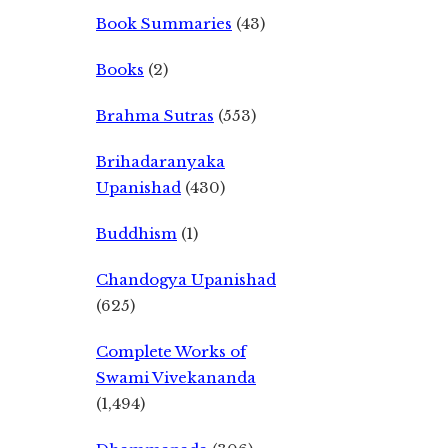
Book Summaries
(43)
Books
(2)
Brahma Sutras
(553)
Brihadaranyaka
Upanishad
(430)
Buddhism
(1)
Chandogya Upanishad
(625)
Complete Works of
Swami Vivekananda
(1,494)