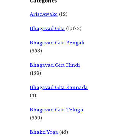
Categories
AriseAwake
(12)
Bhagavad Gita
(1,372)
Bhagavad Gita Bengali
(653)
Bhagavad Gita Hindi
(153)
Bhagavad Gita Kannada
(3)
Bhagavad Gita Telugu
(659)
Bhakti Yoga
(45)