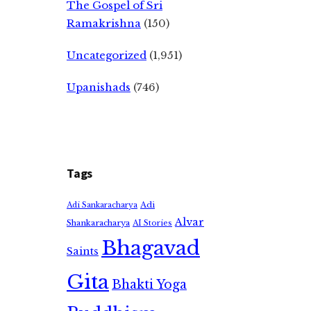
The Gospel of Sri
Ramakrishna
(150)
Uncategorized
(1,951)
Upanishads
(746)
Tags
Adi
Adi Sankaracharya
Alvar
Shankaracharya
AI Stories
Bhagavad
Saints
Gita
Bhakti Yoga