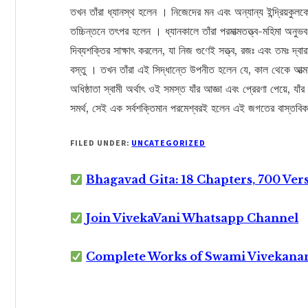
তখন তাঁরা ধ্যানস্থ হলেন । নিজেদের মন এবং অন্যান্য ইন্দ্রিয়কুল
তচ্চিন্তনে তৎপর হলেন । ধ্যানকালে তাঁরা পরমাত্মতত্ত্ব-মহিমা অনুভব
দিব্যশক্তির সাক্ষাৎ করলেন, যা নিজ গুণেই সত্ত্ব, রজঃ এবং তমঃ দ্বারা
বস্তু । তখন তাঁরা এই সিদ্ধান্তে উপনীত হলেন যে, কাল থেকে আত্মা
অধিষ্ঠাতা স্বামী অর্থাৎ ওই সমস্ত যাঁর আজ্ঞা এবং প্রেরণা পেয়ে
সমর্থ, সেই এক সর্বশক্তিমান পরমেশ্বরই হলেন এই জগতের বাস্তব
FILED UNDER:
UNCATEGORIZED
Bhagavad Gita: 18 Chapters, 700 Ver
Join VivekaVani Whatsapp Channel
Complete Works of Swami Vivekana