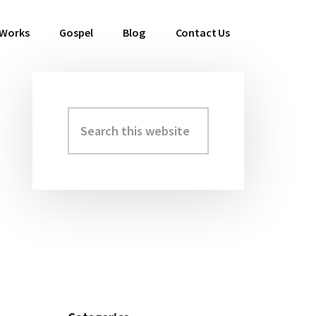
 Works
Gospel
Blog
Contact Us
Search
Primary
this
Sidebar
website