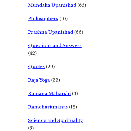
Mundaka Upanishad
(65)
Philosophers
(10)
Prashna Upanishad
(66)
Questions and Answers
(42)
Quotes
(29)
Raja Yoga
(33)
Ramana Maharshi
(3)
Ramcharitmanas
(12)
Science and Spirituality
(5)