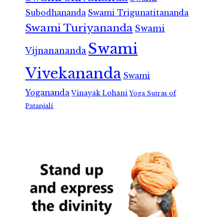
Subodhananda
Swami Trigunatitananda
Swami Turiyananda
Swami
Swami
Vijnanananda
Vivekananda
Swami
Yogananda
Vinayak Lohani
Yoga Sutras of
Patanjali