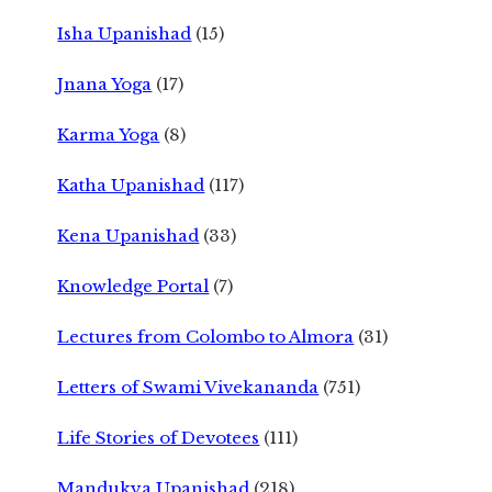
Isha Upanishad
(15)
Jnana Yoga
(17)
Karma Yoga
(8)
Katha Upanishad
(117)
Kena Upanishad
(33)
Knowledge Portal
(7)
Lectures from Colombo to Almora
(31)
Letters of Swami Vivekananda
(751)
Life Stories of Devotees
(111)
Mandukya Upanishad
(218)