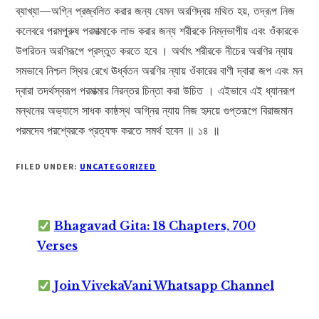
ব্যাখ্যা—অগ্নি প্রজ্বলিত করার জন্য যেমন অরণিদ্বয় মথিত হয়, তদ্রূপ নিজ
কলেবরে পরমপুরুষ পরমাত্মাকে লাভ করার জন্য শরীরকে নিম্নভাগীয় এবং ওঁকারকে
উপরিতন অরণিরূপে প্রস্তুত করতে হবে । অর্থাৎ শরীরকে নীচের অরণির ন্যায়
সমভাবে নিশ্চল স্থির রেখে ঊর্ধ্বতন অরণির ন্যায় ওঁকারের বাণী দ্বারা জপ এবং মন
দ্বারা তদর্থস্বরূপ পরমাত্মার নিরন্তর চিন্তা করা উচিত । এইভাবে এই ধ্যানরূপ
মন্থনের অভ্যাসে সাধক কাষ্ঠস্থ অগ্নির ন্যায় নিজ হৃদয়ে গুপ্তরূপে বিরাজমান
পরমদেব পরশ্বেরকে প্রত্যক্ষ করতে সমর্থ হবেন ॥ ১৪ ॥
FILED UNDER:
UNCATEGORIZED
Bhagavad Gita: 18 Chapters, 700
Verses
Join VivekaVani Whatsapp Channel