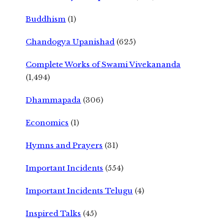
Buddhism
(1)
Chandogya Upanishad
(625)
Complete Works of Swami Vivekananda
(1,494)
Dhammapada
(306)
Economics
(1)
Hymns and Prayers
(31)
Important Incidents
(554)
Important Incidents Telugu
(4)
Inspired Talks
(45)