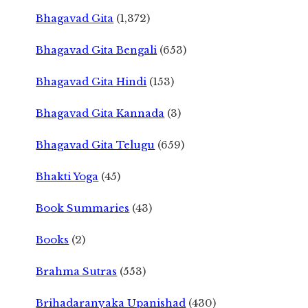
Bhagavad Gita
(1,372)
Bhagavad Gita Bengali
(653)
Bhagavad Gita Hindi
(153)
Bhagavad Gita Kannada
(3)
Bhagavad Gita Telugu
(659)
Bhakti Yoga
(45)
Book Summaries
(43)
Books
(2)
Brahma Sutras
(553)
Brihadaranyaka Upanishad
(430)