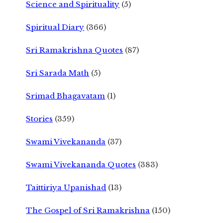
Science and Spirituality
(5)
Spiritual Diary
(366)
Sri Ramakrishna Quotes
(87)
Sri Sarada Math
(5)
Srimad Bhagavatam
(1)
Stories
(359)
Swami Vivekananda
(37)
Swami Vivekananda Quotes
(383)
Taittiriya Upanishad
(13)
The Gospel of Sri Ramakrishna
(150)