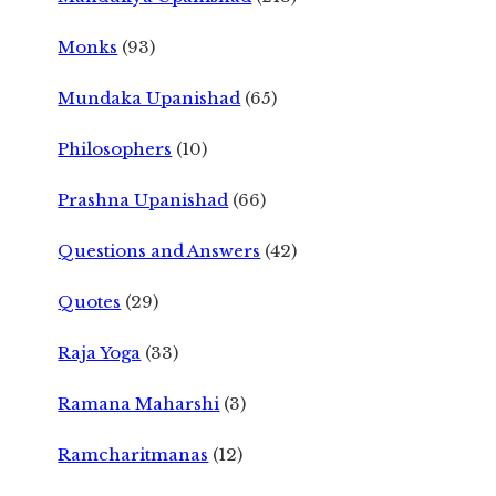
Monks
(93)
Mundaka Upanishad
(65)
Philosophers
(10)
Prashna Upanishad
(66)
Questions and Answers
(42)
Quotes
(29)
Raja Yoga
(33)
Ramana Maharshi
(3)
Ramcharitmanas
(12)