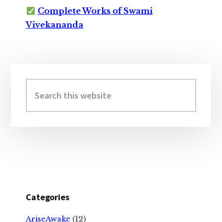
Complete Works of Swami
Vivekananda
Primary
Sidebar
Search
this
website
Categories
AriseAwake
(12)