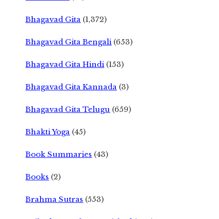
Bhagavad Gita
(1,372)
Bhagavad Gita Bengali
(653)
Bhagavad Gita Hindi
(153)
Bhagavad Gita Kannada
(3)
Bhagavad Gita Telugu
(659)
Bhakti Yoga
(45)
Book Summaries
(43)
Books
(2)
Brahma Sutras
(553)