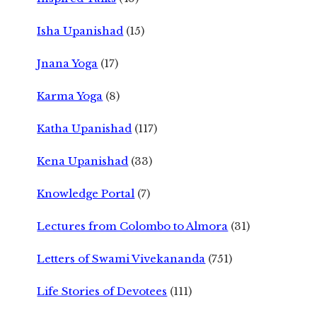
Isha Upanishad
(15)
Jnana Yoga
(17)
Karma Yoga
(8)
Katha Upanishad
(117)
Kena Upanishad
(33)
Knowledge Portal
(7)
Lectures from Colombo to Almora
(31)
Letters of Swami Vivekananda
(751)
Life Stories of Devotees
(111)