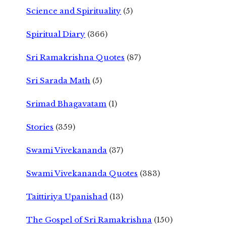
Science and Spirituality
(5)
Spiritual Diary
(366)
Sri Ramakrishna Quotes
(87)
Sri Sarada Math
(5)
Srimad Bhagavatam
(1)
Stories
(359)
Swami Vivekananda
(37)
Swami Vivekananda Quotes
(383)
Taittiriya Upanishad
(13)
The Gospel of Sri Ramakrishna
(150)