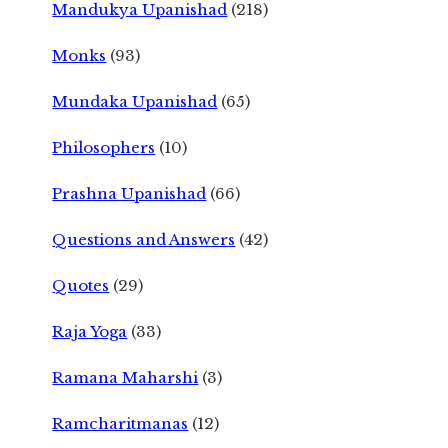
Mandukya Upanishad
(218)
Monks
(93)
Mundaka Upanishad
(65)
Philosophers
(10)
Prashna Upanishad
(66)
Questions and Answers
(42)
Quotes
(29)
Raja Yoga
(33)
Ramana Maharshi
(3)
Ramcharitmanas
(12)