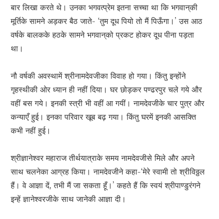
बार लिखा करते थे। उनका भगवत्प्रेम इतना सच्चा था कि भगवान्‌की
मूर्तिके सामने अड़कर बैठ जाते- ‘तुम दूध पियो तो मैं पिऊँगा।’ उस आठ
वर्षके बालकके हठके सामने भगवान्‌को प्रकट होकर दूध पीना पड़ता
था।
नौ वर्षकी अवस्थामें श्रीनामदेवजीका विवाह हो गया। किंतु इन्होंने
गृहस्थीकी ओर ध्यान ही नहीं दिया। घर छोड़कर पण्ढरपुर चले गये और
वहीं बस गये। इनकी स्त्री भी वहीं आ गयीं। नामदेवजीके चार पुत्र और
कन्याएँ हुई। इनका परिवार खूब बढ़ गया। किंतु घरमें इनकी आसक्ति
कभी नहीं हुई।
श्रीज्ञानेश्वर महाराज तीर्थयात्राके समय नामदेवजीसे मिले और अपने
साथ चलनेका आग्रह किया। नामदेवजीने कहा-‘मेरे स्वामी तो श्रीविठ्ठल
हैं। वे आज्ञा दें, तभी मैं जा सकता हूँ।’ कहते हैं कि स्वयं श्रीपाण्डुरंगने
इन्हें ज्ञानेश्वरजीके साथ जानेकी आज्ञा दी।