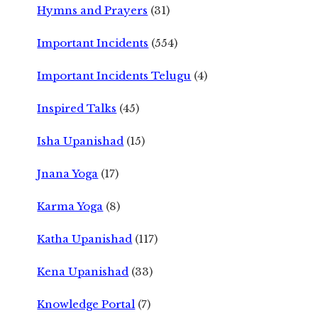
Hymns and Prayers
(31)
Important Incidents
(554)
Important Incidents Telugu
(4)
Inspired Talks
(45)
Isha Upanishad
(15)
Jnana Yoga
(17)
Karma Yoga
(8)
Katha Upanishad
(117)
Kena Upanishad
(33)
Knowledge Portal
(7)