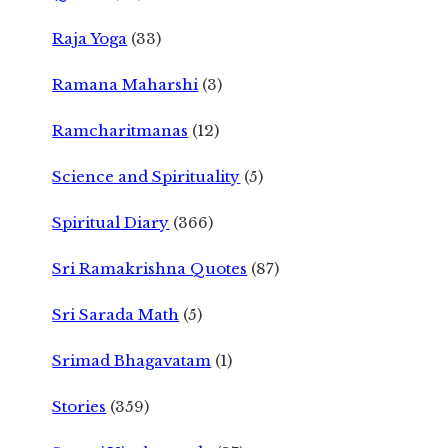
Raja Yoga
(33)
Ramana Maharshi
(3)
Ramcharitmanas
(12)
Science and Spirituality
(5)
Spiritual Diary
(366)
Sri Ramakrishna Quotes
(87)
Sri Sarada Math
(5)
Srimad Bhagavatam
(1)
Stories
(359)