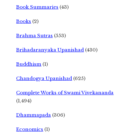
Book Summaries
(43)
Books
(2)
Brahma Sutras
(553)
Brihadaranyaka Upanishad
(430)
Buddhism
(1)
Chandogya Upanishad
(625)
Complete Works of Swami Vivekananda
(1,494)
Dhammapada
(306)
Economics
(1)