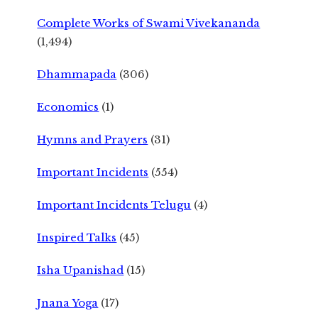
Complete Works of Swami Vivekananda
(1,494)
Dhammapada
(306)
Economics
(1)
Hymns and Prayers
(31)
Important Incidents
(554)
Important Incidents Telugu
(4)
Inspired Talks
(45)
Isha Upanishad
(15)
Jnana Yoga
(17)