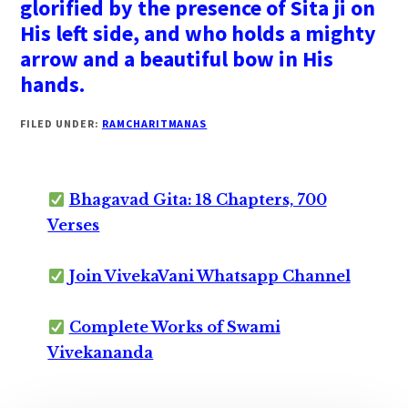
glorified by the presence of Sita ji on
His left side, and who holds a mighty
arrow and a beautiful bow in His
hands.
FILED UNDER:
RAMCHARITMANAS
Bhagavad Gita: 18 Chapters, 700
Verses
Join VivekaVani Whatsapp Channel
Complete Works of Swami
Vivekananda