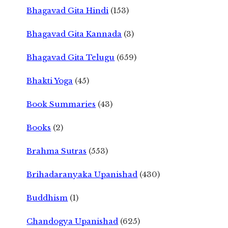
Bhagavad Gita Hindi
(153)
Bhagavad Gita Kannada
(3)
Bhagavad Gita Telugu
(659)
Bhakti Yoga
(45)
Book Summaries
(43)
Books
(2)
Brahma Sutras
(553)
Brihadaranyaka Upanishad
(430)
Buddhism
(1)
Chandogya Upanishad
(625)