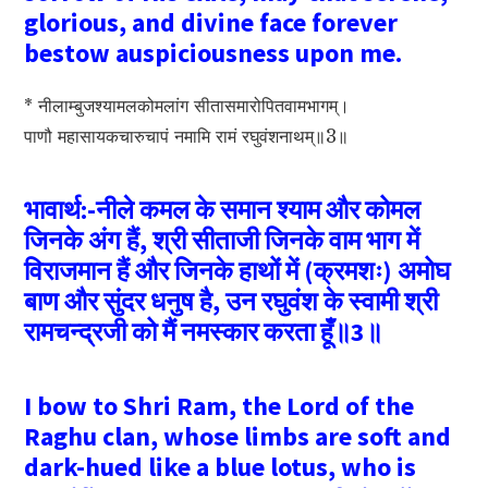
glorious, and divine face forever
bestow auspiciousness upon me.
* नीलाम्बुजश्यामलकोमलांग सीतासमारोपितवामभागम्‌।
पाणौ महासायकचारुचापं नमामि रामं रघुवंशनाथम्‌॥3॥
भावार्थ:-नीले कमल के समान श्याम और कोमल
जिनके अंग हैं, श्री सीताजी जिनके वाम भाग में
विराजमान हैं और जिनके हाथों में (क्रमशः) अमोघ
बाण और सुंदर धनुष है, उन रघुवंश के स्वामी श्री
रामचन्द्रजी को मैं नमस्कार करता हूँ॥3॥
I bow to Shri Ram, the Lord of the
Raghu clan, whose limbs are soft and
dark-hued like a blue lotus, who is