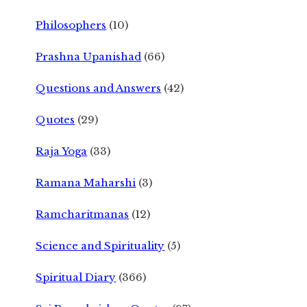
Philosophers
(10)
Prashna Upanishad
(66)
Questions and Answers
(42)
Quotes
(29)
Raja Yoga
(33)
Ramana Maharshi
(3)
Ramcharitmanas
(12)
Science and Spirituality
(5)
Spiritual Diary
(366)