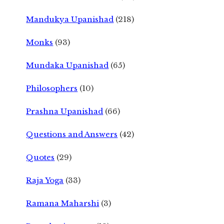
Mandukya Upanishad
(218)
Monks
(93)
Mundaka Upanishad
(65)
Philosophers
(10)
Prashna Upanishad
(66)
Questions and Answers
(42)
Quotes
(29)
Raja Yoga
(33)
Ramana Maharshi
(3)