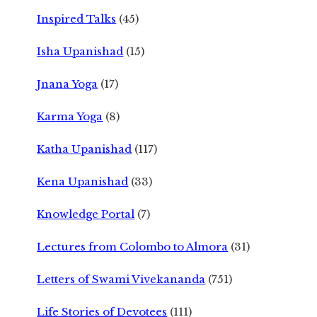
Inspired Talks
(45)
Isha Upanishad
(15)
Jnana Yoga
(17)
Karma Yoga
(8)
Katha Upanishad
(117)
Kena Upanishad
(33)
Knowledge Portal
(7)
Lectures from Colombo to Almora
(31)
Letters of Swami Vivekananda
(751)
Life Stories of Devotees
(111)