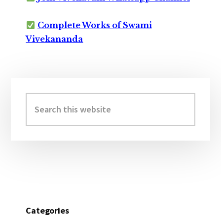
Complete Works of Swami
Vivekananda
Primary
Sidebar
Search
this
website
Categories