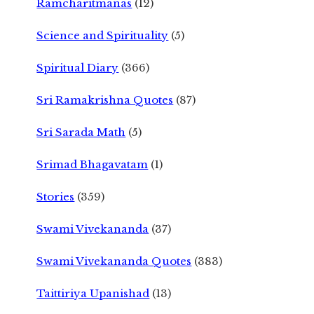
Ramcharitmanas
(12)
Science and Spirituality
(5)
Spiritual Diary
(366)
Sri Ramakrishna Quotes
(87)
Sri Sarada Math
(5)
Srimad Bhagavatam
(1)
Stories
(359)
Swami Vivekananda
(37)
Swami Vivekananda Quotes
(383)
Taittiriya Upanishad
(13)