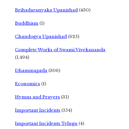
Brihadaranyaka Upanishad
(430)
Buddhism
(1)
Chandogya Upanishad
(625)
Complete Works of Swami Vivekananda
(1,494)
Dhammapada
(306)
Economics
(1)
Hymns and Prayers
(31)
Important Incidents
(554)
Important Incidents Telugu
(4)