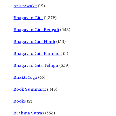
AriseAwake
(12)
Bhagavad Gita
(1,372)
Bhagavad Gita Bengali
(653)
Bhagavad Gita Hindi
(153)
Bhagavad Gita Kannada
(3)
Bhagavad Gita Telugu
(659)
Bhakti Yoga
(45)
Book Summaries
(43)
Books
(2)
Brahma Sutras
(553)