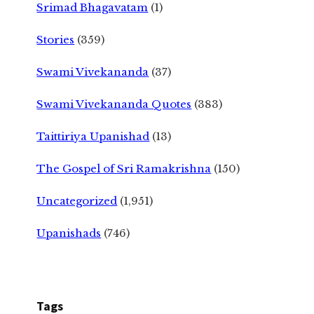
Srimad Bhagavatam
(1)
Stories
(359)
Swami Vivekananda
(37)
Swami Vivekananda Quotes
(383)
Taittiriya Upanishad
(13)
The Gospel of Sri Ramakrishna
(150)
Uncategorized
(1,951)
Upanishads
(746)
Tags