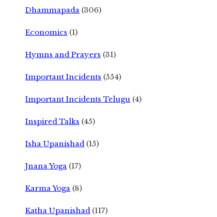
Dhammapada
(306)
Economics
(1)
Hymns and Prayers
(31)
Important Incidents
(554)
Important Incidents Telugu
(4)
Inspired Talks
(45)
Isha Upanishad
(15)
Jnana Yoga
(17)
Karma Yoga
(8)
Katha Upanishad
(117)