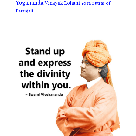
Yogananda
Vinayak Lohani
Yoga Sutras of
Patanjali