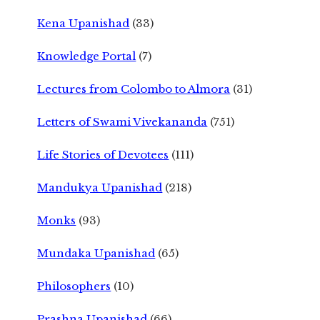
Kena Upanishad
(33)
Knowledge Portal
(7)
Lectures from Colombo to Almora
(31)
Letters of Swami Vivekananda
(751)
Life Stories of Devotees
(111)
Mandukya Upanishad
(218)
Monks
(93)
Mundaka Upanishad
(65)
Philosophers
(10)
Prashna Upanishad
(66)