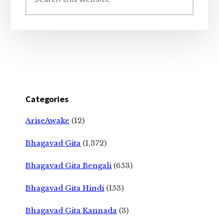
this
website
Categories
AriseAwake
(12)
Bhagavad Gita
(1,372)
Bhagavad Gita Bengali
(653)
Bhagavad Gita Hindi
(153)
Bhagavad Gita Kannada
(3)