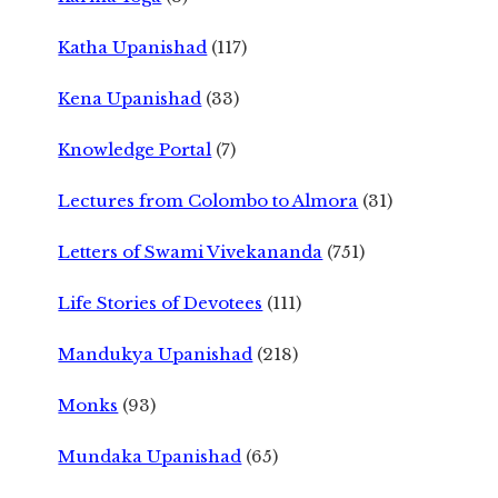
Katha Upanishad
(117)
Kena Upanishad
(33)
Knowledge Portal
(7)
Lectures from Colombo to Almora
(31)
Letters of Swami Vivekananda
(751)
Life Stories of Devotees
(111)
Mandukya Upanishad
(218)
Monks
(93)
Mundaka Upanishad
(65)