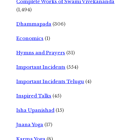
Complete Works of Swami Vivekananda
(1,494)
Dhammapada
(306)
Economics
(1)
Hymns and Prayers
(31)
Important Incidents
(554)
Important Incidents Telugu
(4)
Inspired Talks
(45)
Isha Upanishad
(15)
Jnana Yoga
(17)
Karma Yoga
(8)