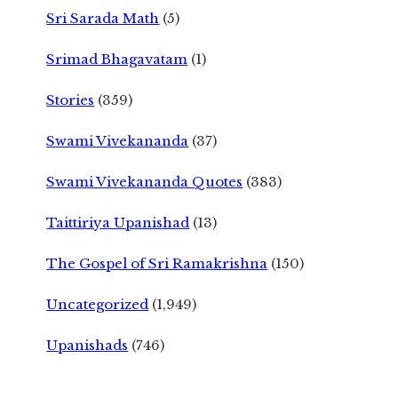
Sri Sarada Math
(5)
Srimad Bhagavatam
(1)
Stories
(359)
Swami Vivekananda
(37)
Swami Vivekananda Quotes
(383)
Taittiriya Upanishad
(13)
The Gospel of Sri Ramakrishna
(150)
Uncategorized
(1,949)
Upanishads
(746)