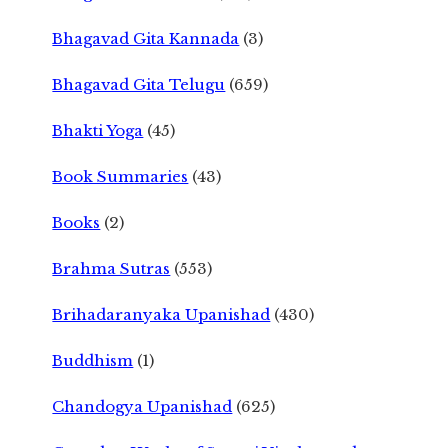
Bhagavad Gita Kannada
(3)
Bhagavad Gita Telugu
(659)
Bhakti Yoga
(45)
Book Summaries
(43)
Books
(2)
Brahma Sutras
(553)
Brihadaranyaka Upanishad
(430)
Buddhism
(1)
Chandogya Upanishad
(625)