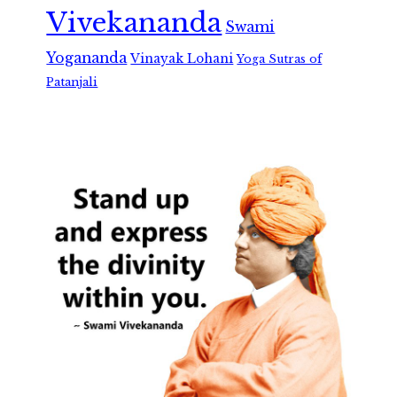
Vivekananda
Swami
Yogananda
Vinayak Lohani
Yoga Sutras of
Patanjali