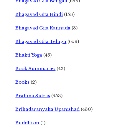
Bhagavad Gita Bengali
(653)
Bhagavad Gita Hindi
(153)
Bhagavad Gita Kannada
(3)
Bhagavad Gita Telugu
(659)
Bhakti Yoga
(45)
Book Summaries
(43)
Books
(2)
Brahma Sutras
(553)
Brihadaranyaka Upanishad
(430)
Buddhism
(1)