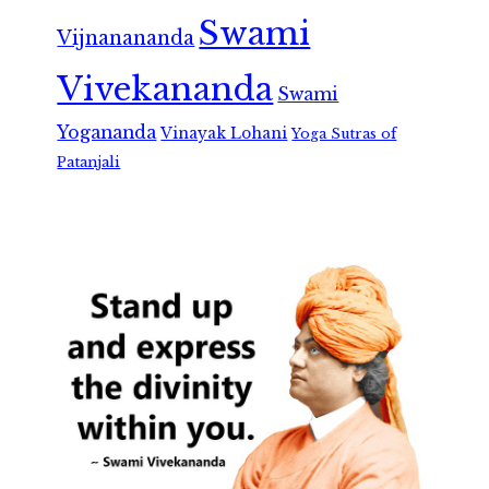
Swami
Vijnanananda
Vivekananda
Swami
Yogananda
Vinayak Lohani
Yoga Sutras of
Patanjali