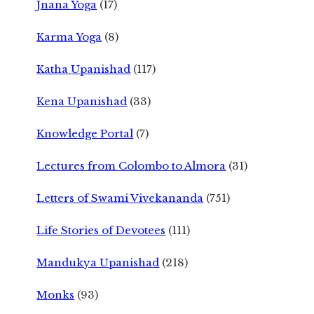
Jnana Yoga
(17)
Karma Yoga
(8)
Katha Upanishad
(117)
Kena Upanishad
(33)
Knowledge Portal
(7)
Lectures from Colombo to Almora
(31)
Letters of Swami Vivekananda
(751)
Life Stories of Devotees
(111)
Mandukya Upanishad
(218)
Monks
(93)