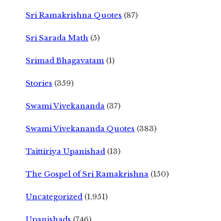
Sri Ramakrishna Quotes
(87)
Sri Sarada Math
(5)
Srimad Bhagavatam
(1)
Stories
(359)
Swami Vivekananda
(37)
Swami Vivekananda Quotes
(383)
Taittiriya Upanishad
(13)
The Gospel of Sri Ramakrishna
(150)
Uncategorized
(1,951)
Upanishads
(746)