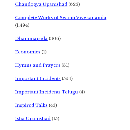
Chandogya Upanishad
(625)
Complete Works of Swami Vivekananda
(1,494)
Dhammapada
(306)
Economics
(1)
Hymns and Prayers
(31)
Important Incidents
(554)
Important Incidents Telugu
(4)
Inspired Talks
(45)
Isha Upanishad
(15)