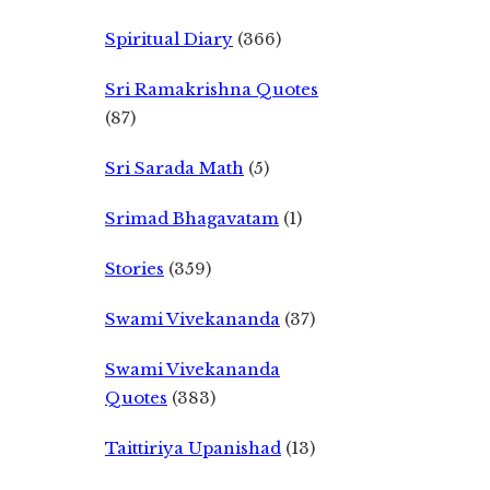
Spiritual Diary
(366)
Sri Ramakrishna Quotes
(87)
Sri Sarada Math
(5)
Srimad Bhagavatam
(1)
Stories
(359)
Swami Vivekananda
(37)
Swami Vivekananda
Quotes
(383)
Taittiriya Upanishad
(13)