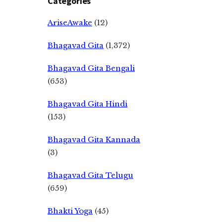
Categories
AriseAwake
(12)
Bhagavad Gita
(1,372)
Bhagavad Gita Bengali
(653)
Bhagavad Gita Hindi
(153)
Bhagavad Gita Kannada
(3)
Bhagavad Gita Telugu
(659)
Bhakti Yoga
(45)