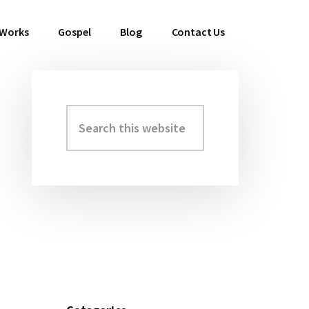
 Works
Gospel
Blog
Contact Us
Search
Primary
this
Sidebar
website