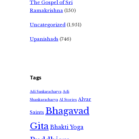
The Gospel of Sri
Ramakrishna
(150)
Uncategorized
(1,951)
Upanishads
(746)
Tags
Adi
Adi Sankaracharya
Alvar
Shankaracharya
AI Stories
Bhagavad
Saints
Gita
Bhakti Yoga