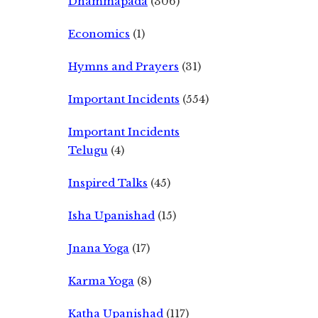
Dhammapada
(306)
Economics
(1)
Hymns and Prayers
(31)
Important Incidents
(554)
Important Incidents
Telugu
(4)
Inspired Talks
(45)
Isha Upanishad
(15)
Jnana Yoga
(17)
Karma Yoga
(8)
Katha Upanishad
(117)