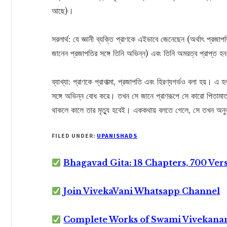
আছে)।
সরলার্থ: যে জ্ঞানী ব্যক্তি প্রাণকে এইভাবে জেনেছেন (অর্থাৎ প্রজা
জানেন প্রজাপতির সঙ্গে তিনি অভিন্ন) এবং তিনি অমরত্ব প্রাপ্ত
ব্যাখ্যা: প্রাণকে প্রাণাত্মা, প্রজাপতি এবং হিরণ্যগর্ভও বলা হয়। এ
সঙ্গে অভিন্ন বোধ করে। তখন সে জানে প্রাণরূপে সে কারো পিতামাত
থাকলে কালে তার মৃত্যু হবেই। এককথায় বলতে গেলে, সে তখন অ
FILED UNDER:
UPANISHADS
Bhagavad Gita: 18 Chapters, 700 Ver
Join VivekaVani Whatsapp Channel
Complete Works of Swami Vivekana