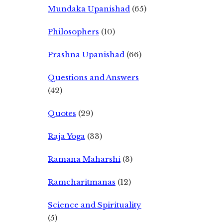
Mundaka Upanishad
(65)
Philosophers
(10)
Prashna Upanishad
(66)
Questions and Answers
(42)
Quotes
(29)
Raja Yoga
(33)
Ramana Maharshi
(3)
Ramcharitmanas
(12)
Science and Spirituality
(5)