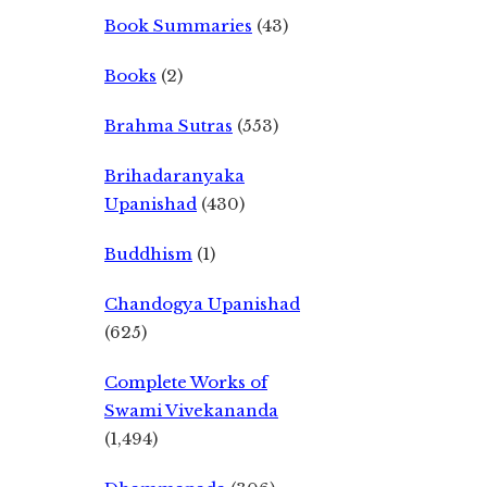
Book Summaries
(43)
Books
(2)
Brahma Sutras
(553)
Brihadaranyaka
Upanishad
(430)
Buddhism
(1)
Chandogya Upanishad
(625)
Complete Works of
Swami Vivekananda
(1,494)