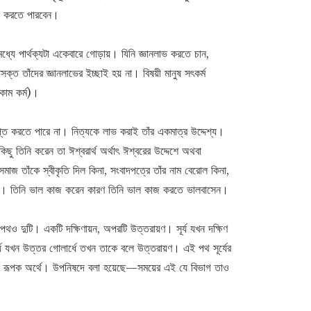
োগ করতে পারবেন।
্যে পার্থক্যটা একেবারে গোড়ায়। যিনি জ্ঞানলাভ করতে চান,
ক্ত তাঁদের জ্ঞানলাভের ইচ্ছাই হয় না। বিষয়ী মানুষ সৎকর্ম
কাম কর্ম)।
ৃপ্ত করতে পারে না। নিত্যকে লাভ করাই তাঁর একমাত্র উদ্দেশ্য।
 তিনি করেন তা ঈশ্বরার্থ অর্থাৎ ঈশ্বরের উদ্দেশে অথবা
মাজ তাঁকে স্বীকৃতি দিল কিনা, সংবাদপত্রে তাঁর নাম বেরোল কিনা,
ত নন। তিনি ভাল কাজ করেন কারণ তিনি ভাল কাজ করতে ভালবাসেন।
দুটি। একটি দক্ষিণায়ন, অপরটি উত্তরায়ণ। সূর্য যখন দক্ষিণ
র্য যখন উত্তর গোলার্ধে তখন তাকে বলে উত্তরায়ণ। এই পথ সূর্যের
বই রূপক অর্থে। উপনিষদে বলা হয়েছে—সময়ের এই যে বিভাগ তাও