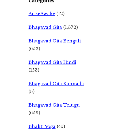
Categories
AriseAwake
(12)
Bhagavad Gita
(1,372)
Bhagavad Gita Bengali
(653)
Bhagavad Gita Hindi
(153)
Bhagavad Gita Kannada
(3)
Bhagavad Gita Telugu
(659)
Bhakti Yoga
(45)