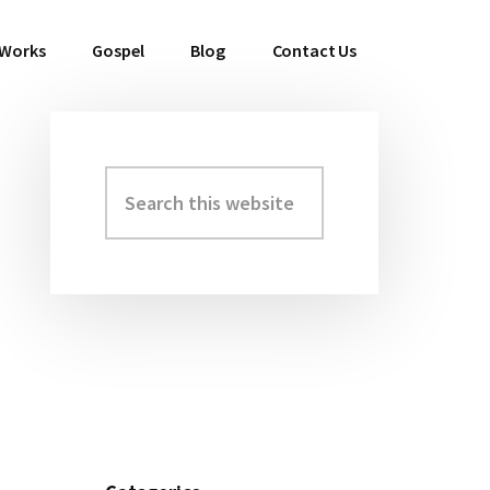
 Works
Gospel
Blog
Contact Us
Search
Primary
this
Sidebar
website