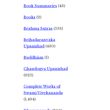
Book Summaries
(43)
Books
(2)
Brahma Sutras
(553)
Brihadaranyaka
Upanishad
(430)
Buddhism
(1)
Chandogya Upanishad
(625)
Complete Works of
Swami Vivekananda
(1,494)