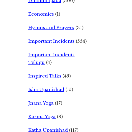
Dhammapada
(306)
Economics
(1)
Hymns and Prayers
(31)
Important Incidents
(554)
Important Incidents
Telugu
(4)
Inspired Talks
(45)
Isha Upanishad
(15)
Jnana Yoga
(17)
Karma Yoga
(8)
Katha Upanishad
(117)