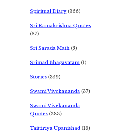
Spiritual Diary
(366)
Sri Ramakrishna Quotes
(87)
Sri Sarada Math
(5)
Srimad Bhagavatam
(1)
Stories
(359)
Swami Vivekananda
(37)
Swami Vivekananda
Quotes
(383)
Taittiriya Upanishad
(13)