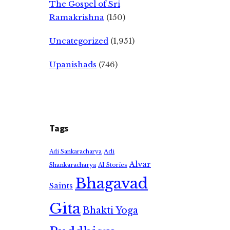
The Gospel of Sri
Ramakrishna
(150)
Uncategorized
(1,951)
Upanishads
(746)
Tags
Adi
Adi Sankaracharya
Alvar
Shankaracharya
AI Stories
Bhagavad
Saints
Gita
Bhakti Yoga