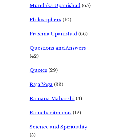
Mundaka Upanishad
(65)
Philosophers
(10)
Prashna Upanishad
(66)
Questions and Answers
(42)
Quotes
(29)
Raja Yoga
(33)
Ramana Maharshi
(3)
Ramcharitmanas
(12)
Science and Spirituality
(5)