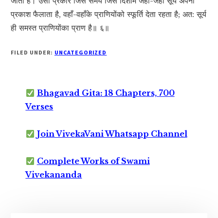
जाती है। उसी प्रकार जिस समय जिस दिशामें जहाँ-जहाँ सूर्य अपना
प्रकाश फैलाता है, वहाँ-वहाँके प्राणियोंको स्फूर्ति देता रहता है; अत: सूर्य
ही समस्त प्राणियोंका प्राण है॥ ६॥
FILED UNDER:
UNCATEGORIZED
Bhagavad Gita: 18 Chapters, 700
Verses
Join VivekaVani Whatsapp Channel
Complete Works of Swami
Vivekananda