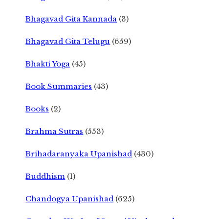
Bhagavad Gita Kannada
(3)
Bhagavad Gita Telugu
(659)
Bhakti Yoga
(45)
Book Summaries
(43)
Books
(2)
Brahma Sutras
(553)
Brihadaranyaka Upanishad
(430)
Buddhism
(1)
Chandogya Upanishad
(625)