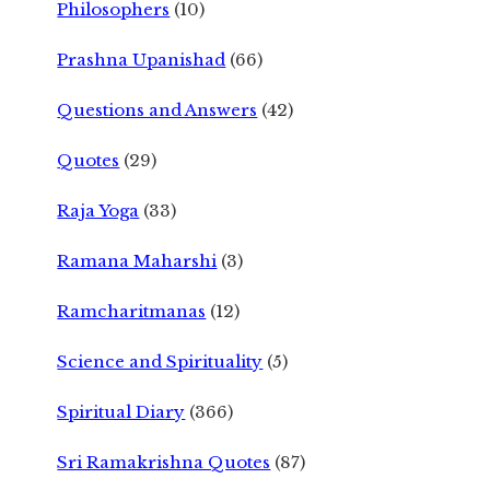
Philosophers
(10)
Prashna Upanishad
(66)
Questions and Answers
(42)
Quotes
(29)
Raja Yoga
(33)
Ramana Maharshi
(3)
Ramcharitmanas
(12)
Science and Spirituality
(5)
Spiritual Diary
(366)
Sri Ramakrishna Quotes
(87)