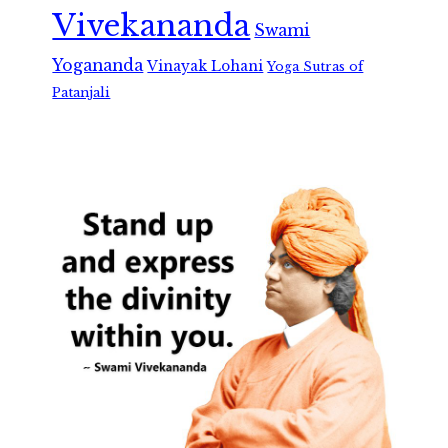
Vivekananda
Swami
Yogananda
Vinayak Lohani
Yoga Sutras of
Patanjali