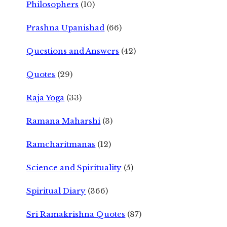
Philosophers
(10)
Prashna Upanishad
(66)
Questions and Answers
(42)
Quotes
(29)
Raja Yoga
(33)
Ramana Maharshi
(3)
Ramcharitmanas
(12)
Science and Spirituality
(5)
Spiritual Diary
(366)
Sri Ramakrishna Quotes
(87)