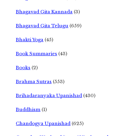
Bhagavad Gita Kannada
(3)
Bhagavad Gita Telugu
(659)
Bhakti Yoga
(45)
Book Summaries
(43)
Books
(2)
Brahma Sutras
(553)
Brihadaranyaka Upanishad
(430)
Buddhism
(1)
Chandogya Upanishad
(625)