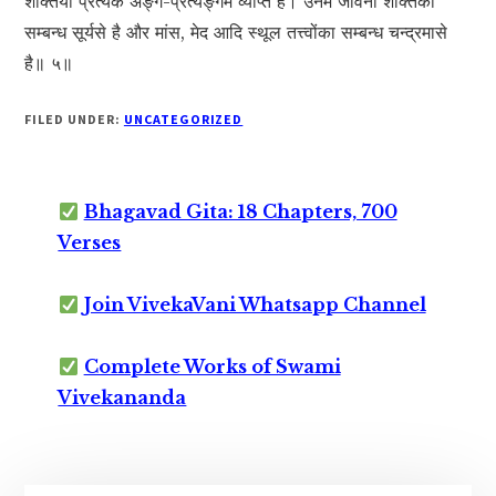
शक्तियाँ प्रत्येक अङ्ग-प्रत्यङ्गमें व्याप्त हैं। उनमें जीवनी शक्तिका
सम्बन्ध सूर्यसे है और मांस, मेद आदि स्थूल तत्त्वोंका सम्बन्ध चन्द्रमासे
है॥ ५॥
FILED UNDER:
UNCATEGORIZED
Bhagavad Gita: 18 Chapters, 700
Verses
Join VivekaVani Whatsapp Channel
Complete Works of Swami
Vivekananda