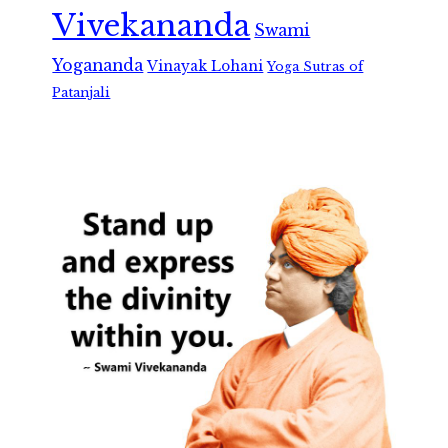
Vivekananda
Swami
Yogananda
Vinayak Lohani
Yoga Sutras of
Patanjali