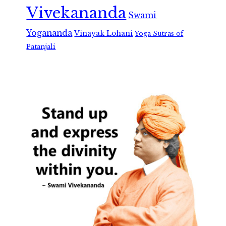
Vivekananda
Swami
Yogananda
Vinayak Lohani
Yoga Sutras of
Patanjali