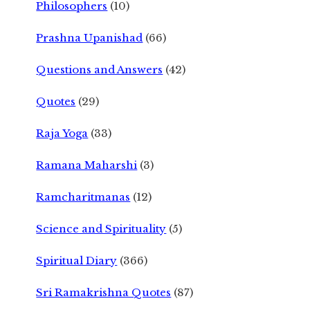
Philosophers
(10)
Prashna Upanishad
(66)
Questions and Answers
(42)
Quotes
(29)
Raja Yoga
(33)
Ramana Maharshi
(3)
Ramcharitmanas
(12)
Science and Spirituality
(5)
Spiritual Diary
(366)
Sri Ramakrishna Quotes
(87)