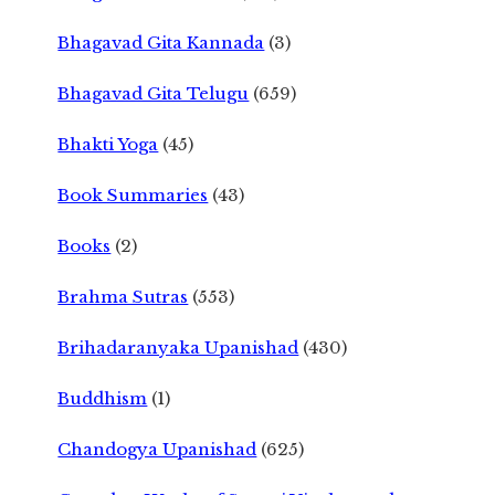
Bhagavad Gita Kannada
(3)
Bhagavad Gita Telugu
(659)
Bhakti Yoga
(45)
Book Summaries
(43)
Books
(2)
Brahma Sutras
(553)
Brihadaranyaka Upanishad
(430)
Buddhism
(1)
Chandogya Upanishad
(625)