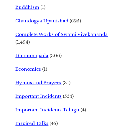
Buddhism
(1)
Chandogya Upanishad
(625)
Complete Works of Swami Vivekananda
(1,494)
Dhammapada
(306)
Economics
(1)
Hymns and Prayers
(31)
Important Incidents
(554)
Important Incidents Telugu
(4)
Inspired Talks
(45)