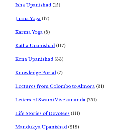
Isha Upanishad
(15)
Jnana Yoga
(17)
Karma Yoga
(8)
Katha Upanishad
(117)
Kena Upanishad
(33)
Knowledge Portal
(7)
Lectures from Colombo to Almora
(31)
Letters of Swami Vivekananda
(751)
Life Stories of Devotees
(111)
Mandukya Upanishad
(218)