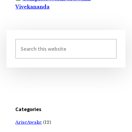
Vivekananda
Primary
Sidebar
Search
this
website
Categories
AriseAwake
(12)