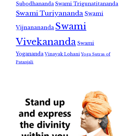
Subodhananda
Swami Trigunatitananda
Swami Turiyananda
Swami
Swami
Vijnanananda
Vivekananda
Swami
Yogananda
Vinayak Lohani
Yoga Sutras of
Patanjali