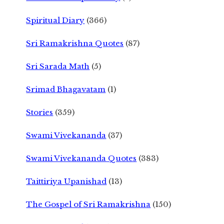
Spiritual Diary
(366)
Sri Ramakrishna Quotes
(87)
Sri Sarada Math
(5)
Srimad Bhagavatam
(1)
Stories
(359)
Swami Vivekananda
(37)
Swami Vivekananda Quotes
(383)
Taittiriya Upanishad
(13)
The Gospel of Sri Ramakrishna
(150)