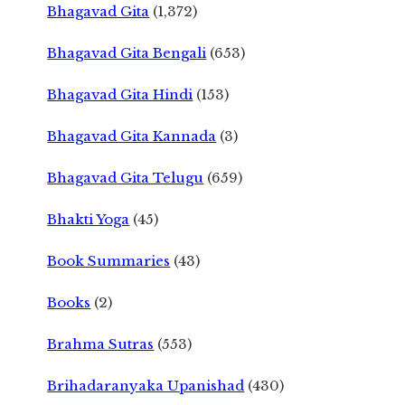
Bhagavad Gita
(1,372)
Bhagavad Gita Bengali
(653)
Bhagavad Gita Hindi
(153)
Bhagavad Gita Kannada
(3)
Bhagavad Gita Telugu
(659)
Bhakti Yoga
(45)
Book Summaries
(43)
Books
(2)
Brahma Sutras
(553)
Brihadaranyaka Upanishad
(430)