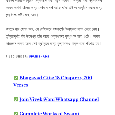
এইসব আচার-অনুষ্ঠান শুক্লপক্ষে করা পছন্দ করেন। অন্যরা যাঁরা স্বর্গকামনা
করেন অথবা যাঁদের অন্য কোন বাসনা আছে তাঁরা এইসব অনুষ্ঠান করার জন্য
কৃষ্ণপক্ষকেই বেছে নেন।
বস্তুত যার যেমন ভাব, সে সেইভাবে যজ্ঞকর্মের উপযুক্ত সময় বেছে নেয়।
ইন্দ্রিয়সুখই যাঁর উদ্দেশ্য তাঁর কাছে শুক্লপক্ষই কৃষ্ণপক্ষ হয়ে ওঠে। আবার
আত্মজ্ঞান লক্ষ্য হলে সেই ব্যক্তির জন্য কৃষ্ণপক্ষও শুক্লপক্ষে পরিণত হয়।
FILED UNDER:
UPANISHADS
Bhagavad Gita: 18 Chapters, 700
Verses
Join VivekaVani Whatsapp Channel
Complete Works of Swami