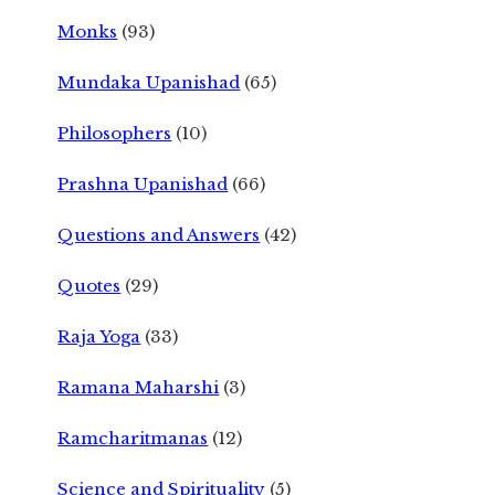
Monks
(93)
Mundaka Upanishad
(65)
Philosophers
(10)
Prashna Upanishad
(66)
Questions and Answers
(42)
Quotes
(29)
Raja Yoga
(33)
Ramana Maharshi
(3)
Ramcharitmanas
(12)
Science and Spirituality
(5)