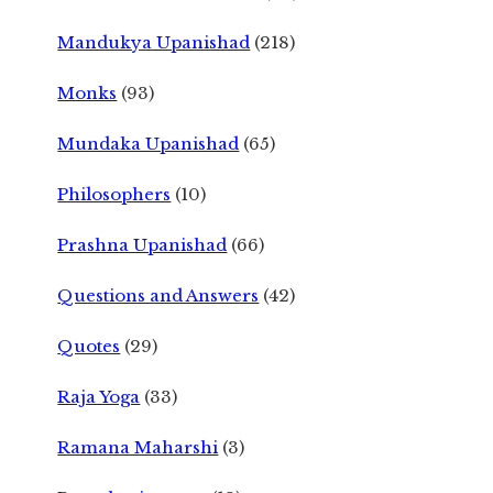
Mandukya Upanishad
(218)
Monks
(93)
Mundaka Upanishad
(65)
Philosophers
(10)
Prashna Upanishad
(66)
Questions and Answers
(42)
Quotes
(29)
Raja Yoga
(33)
Ramana Maharshi
(3)