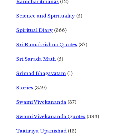
Ramcharitmanas
(12)
Science and Spirituality
(5)
Spiritual Diary
(366)
Sri Ramakrishna Quotes
(87)
Sri Sarada Math
(5)
Srimad Bhagavatam
(1)
Stories
(359)
Swami Vivekananda
(37)
Swami Vivekananda Quotes
(383)
Taittiriya Upanishad
(13)