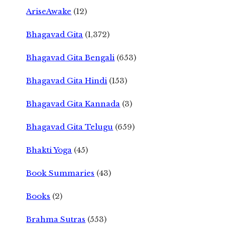
AriseAwake
(12)
Bhagavad Gita
(1,372)
Bhagavad Gita Bengali
(653)
Bhagavad Gita Hindi
(153)
Bhagavad Gita Kannada
(3)
Bhagavad Gita Telugu
(659)
Bhakti Yoga
(45)
Book Summaries
(43)
Books
(2)
Brahma Sutras
(553)