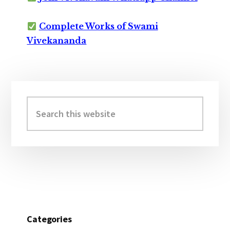
Complete Works of Swami
Vivekananda
Primary
Sidebar
Search
this
website
Categories