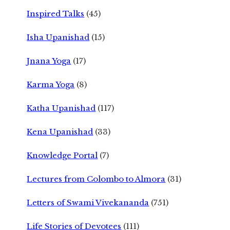
Inspired Talks
(45)
Isha Upanishad
(15)
Jnana Yoga
(17)
Karma Yoga
(8)
Katha Upanishad
(117)
Kena Upanishad
(33)
Knowledge Portal
(7)
Lectures from Colombo to Almora
(31)
Letters of Swami Vivekananda
(751)
Life Stories of Devotees
(111)