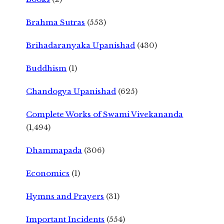
Brahma Sutras
(553)
Brihadaranyaka Upanishad
(430)
Buddhism
(1)
Chandogya Upanishad
(625)
Complete Works of Swami Vivekananda
(1,494)
Dhammapada
(306)
Economics
(1)
Hymns and Prayers
(31)
Important Incidents
(554)