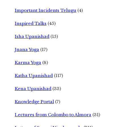
Important Incidents Telugu
(4)
Inspired Talks
(45)
Isha Upanishad
(15)
Jnana Yoga
(17)
Karma Yoga
(8)
Katha Upanishad
(117)
Kena Upanishad
(33)
Knowledge Portal
(7)
Lectures from Colombo to Almora
(31)