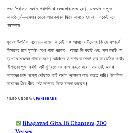
তখন ‘পরায়ণম্‌’ অর্থাৎ পরাগতি বা ব্রহ্মলোক লাভ হয়। ‘এতস্মাৎ ন পুনঃ
আবর্তন্তে’—সেখান থেকে আর কখনও ফিরে আসতে হয় না। একেই বলে
মোক্ষলাভ।
সুতরাং উপনিষদ বলেন—আমরা কি চাই এবং আমাদের উদ্দেশ্য কি সে সম্পর্কে
নিজেদের মনে সুস্পষ্ট ধারণা থাকা দরকার। আমরা কি করছি এবং কেন করছি সে
ব্যাপারে সচেতন থাকতে হবে। আমাদের উদ্দেশ্য অবশ্যই হবে আধ্যাত্মিক অর্থাৎ
‘ঈশ্বরের পূজা করছি’ এই বুদ্ধিতে সব কাজ করতে হবে। এভাবেই আমরা
আমাদের চরম লক্ষ্যে পৌঁছতে পারি অর্থাৎ আত্মজ্ঞান লাভ করতে পারি। উপনিষদ
আমাদের ধীরে ধীরে সেই লক্ষ্যের দিকে চালনা করছেন।
FILED UNDER:
UPANISHADS
Bhagavad Gita: 18 Chapters, 700
Verses