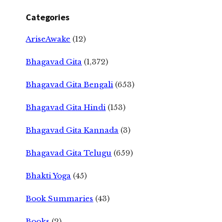
Categories
AriseAwake
(12)
Bhagavad Gita
(1,372)
Bhagavad Gita Bengali
(653)
Bhagavad Gita Hindi
(153)
Bhagavad Gita Kannada
(3)
Bhagavad Gita Telugu
(659)
Bhakti Yoga
(45)
Book Summaries
(43)
Books
(2)