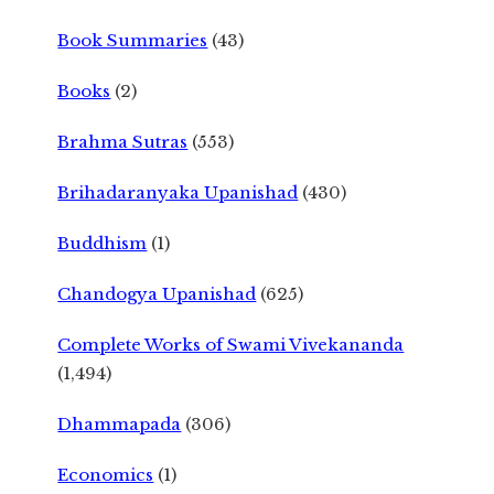
Book Summaries
(43)
Books
(2)
Brahma Sutras
(553)
Brihadaranyaka Upanishad
(430)
Buddhism
(1)
Chandogya Upanishad
(625)
Complete Works of Swami Vivekananda
(1,494)
Dhammapada
(306)
Economics
(1)