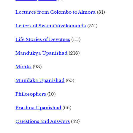
Lectures from Colombo to Almora
(31)
Letters of Swami Vivekananda
(751)
Life Stories of Devotees
(111)
Mandukya Upanishad
(218)
Monks
(93)
Mundaka Upanishad
(65)
Philosophers
(10)
Prashna Upanishad
(66)
Questions and Answers
(42)