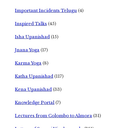
Important Incidents Telugu
(4)
Inspired Talks
(45)
Isha Upanishad
(15)
Jnana Yoga
(17)
Karma Yoga
(8)
Katha Upanishad
(117)
Kena Upanishad
(33)
Knowledge Portal
(7)
Lectures from Colombo to Almora
(31)