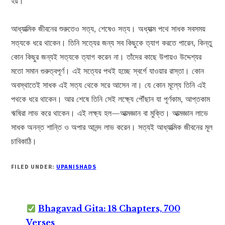
হয়।
আধ্যাত্মিক জীবনের শুরুতেও সত্য, শেষেও সত্য। অধ্যাত্ম পথে সাধক সবসময়
সত্যকে ধরে থাকেন। তিনি সত্যের জন্য সব কিছুকে ত্যাগ করতে পারেন, কিন্তু
কোন কিছুর জন্যই সত্যকে ত্যাগ করেন না। তাঁদের কাছে উপায়ও উদ্দেশ্যর
মতো সমান গুরুত্বপূর্ণ। এই সত্যের পথই হচ্ছে স্বর্গে যাওয়ার রাস্তা। কোন
অবস্থাতেই সাধক এই সত্য থেকে সরে আসেন না। যে কোন মূল্যে তিনি এই
পথকে ধরে থাকেন। আর শেষে তিনি সেই লক্ষ্যে পৌঁছান যা পূর্ণকাম, আপ্তকাম
ঋষিরা লাভ করে থাকেন। এই লক্ষ্য হল—আত্মজ্ঞান বা মুক্তি। আত্মজ্ঞান লাভে
সাধক অনন্ত শান্তি ও অপার আনন্দ লাভ করেন। সত্যই আধ্যাত্মিক জীবনের মূল
চাবিকাঠি।
FILED UNDER:
UPANISHADS
Bhagavad Gita: 18 Chapters, 700
Verses