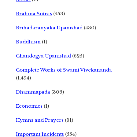
Brahma Sutras
(553)
Brihadaranyaka Upanishad
(430)
Buddhism
(1)
Chandogya Upanishad
(625)
Complete Works of Swami Vivekananda
(1,494)
Dhammapada
(306)
Economics
(1)
Hymns and Prayers
(31)
Important Incidents
(554)