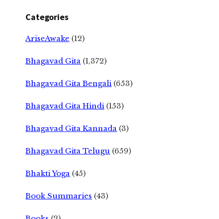
Categories
AriseAwake
(12)
Bhagavad Gita
(1,372)
Bhagavad Gita Bengali
(653)
Bhagavad Gita Hindi
(153)
Bhagavad Gita Kannada
(3)
Bhagavad Gita Telugu
(659)
Bhakti Yoga
(45)
Book Summaries
(43)
Books
(2)