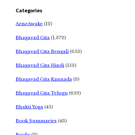
Categories
AriseAwake
(12)
Bhagavad Gita
(1,372)
Bhagavad Gita Bengali
(653)
Bhagavad Gita Hindi
(153)
Bhagavad Gita Kannada
(3)
Bhagavad Gita Telugu
(659)
Bhakti Yoga
(45)
Book Summaries
(43)
Books
(2)