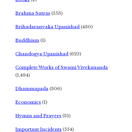
Brahma Sutras
(553)
Brihadaranyaka Upanishad
(430)
Buddhism
(1)
Chandogya Upanishad
(625)
Complete Works of Swami Vivekananda
(1,494)
Dhammapada
(306)
Economics
(1)
Hymns and Prayers
(31)
Important Incidents
(554)