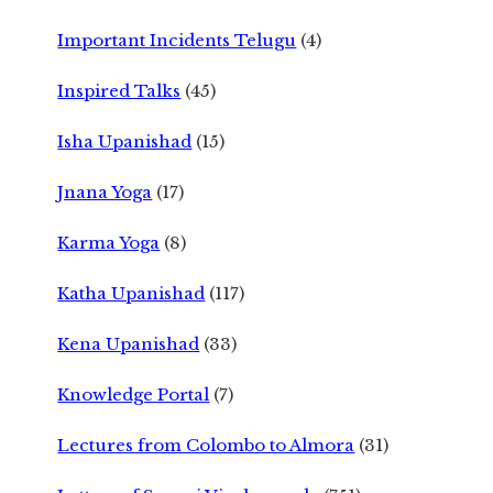
Important Incidents Telugu
(4)
Inspired Talks
(45)
Isha Upanishad
(15)
Jnana Yoga
(17)
Karma Yoga
(8)
Katha Upanishad
(117)
Kena Upanishad
(33)
Knowledge Portal
(7)
Lectures from Colombo to Almora
(31)