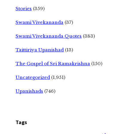
Stories
(359)
Swami Vivekananda
(37)
Swami Vivekananda Quotes
(383)
Taittiriya Upanishad
(13)
The Gospel of Sri Ramakrishna
(150)
Uncategorized
(1,951)
Upanishads
(746)
Tags