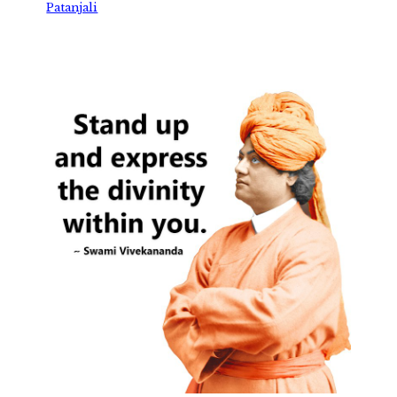
Patanjali