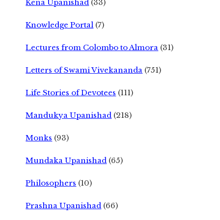
Kena Upanishad
(33)
Knowledge Portal
(7)
Lectures from Colombo to Almora
(31)
Letters of Swami Vivekananda
(751)
Life Stories of Devotees
(111)
Mandukya Upanishad
(218)
Monks
(93)
Mundaka Upanishad
(65)
Philosophers
(10)
Prashna Upanishad
(66)