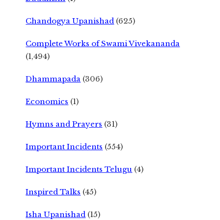
Chandogya Upanishad
(625)
Complete Works of Swami Vivekananda
(1,494)
Dhammapada
(306)
Economics
(1)
Hymns and Prayers
(31)
Important Incidents
(554)
Important Incidents Telugu
(4)
Inspired Talks
(45)
Isha Upanishad
(15)