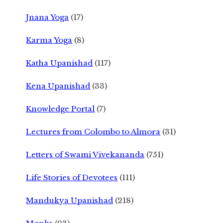
Jnana Yoga
(17)
Karma Yoga
(8)
Katha Upanishad
(117)
Kena Upanishad
(33)
Knowledge Portal
(7)
Lectures from Colombo to Almora
(31)
Letters of Swami Vivekananda
(751)
Life Stories of Devotees
(111)
Mandukya Upanishad
(218)