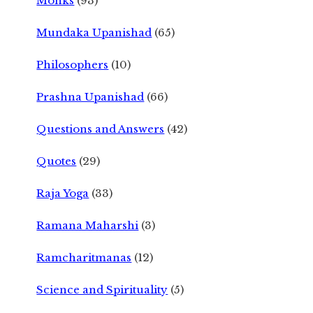
Monks
(93)
Mundaka Upanishad
(65)
Philosophers
(10)
Prashna Upanishad
(66)
Questions and Answers
(42)
Quotes
(29)
Raja Yoga
(33)
Ramana Maharshi
(3)
Ramcharitmanas
(12)
Science and Spirituality
(5)