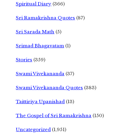
Spiritual Diary
(366)
Sri Ramakrishna Quotes
(87)
Sri Sarada Math
(5)
Srimad Bhagavatam
(1)
Stories
(359)
Swami Vivekananda
(37)
Swami Vivekananda Quotes
(383)
Taittiriya Upanishad
(13)
The Gospel of Sri Ramakrishna
(150)
Uncategorized
(1,951)