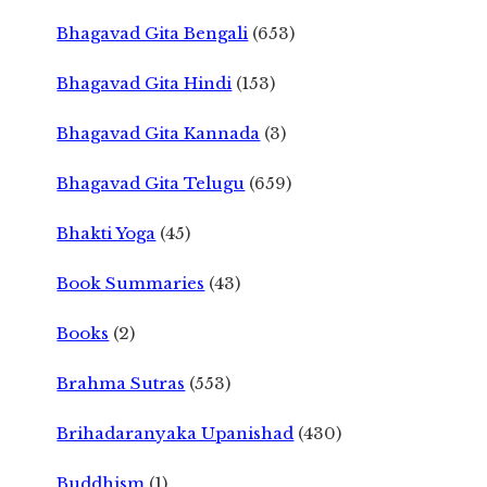
Bhagavad Gita Bengali
(653)
Bhagavad Gita Hindi
(153)
Bhagavad Gita Kannada
(3)
Bhagavad Gita Telugu
(659)
Bhakti Yoga
(45)
Book Summaries
(43)
Books
(2)
Brahma Sutras
(553)
Brihadaranyaka Upanishad
(430)
Buddhism
(1)