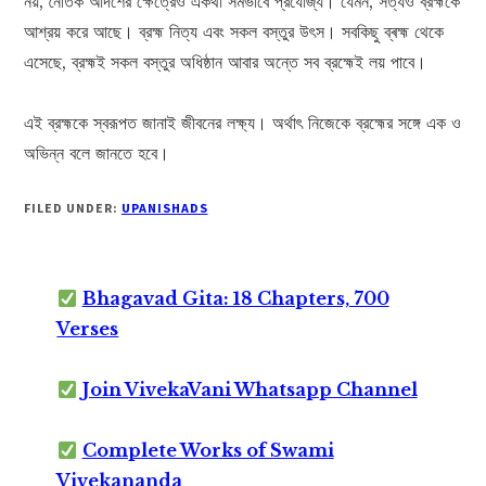
নয়, নৈতিক আদর্শের ক্ষেত্রেও একথা সমভাবে প্রযোজ্য। যেমন, সত্যও ব্রহ্মকে
আশ্রয় করে আছে। ব্রহ্ম নিত্য এবং সকল বস্তুর উৎস। সবকিছু ব্ৰহ্ম থেকে
এসেছে, ব্রহ্মই সকল বস্তুর অধিষ্ঠান আবার অন্তে সব ব্রহ্মেই লয় পাবে।
এই ব্রহ্মকে স্বরূপত জানাই জীবনের লক্ষ্য। অর্থাৎ নিজেকে ব্রহ্মের সঙ্গে এক ও
অভিন্ন বলে জানতে হবে।
FILED UNDER:
UPANISHADS
Bhagavad Gita: 18 Chapters, 700
Verses
Join VivekaVani Whatsapp Channel
Complete Works of Swami
Vivekananda