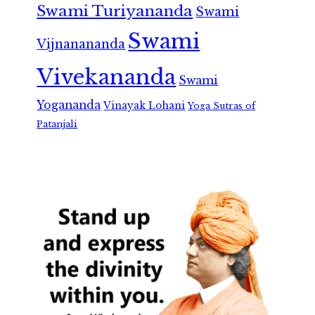
Swami Turiyananda
Swami
Swami
Vijnanananda
Vivekananda
Swami
Yogananda
Vinayak Lohani
Yoga Sutras of
Patanjali