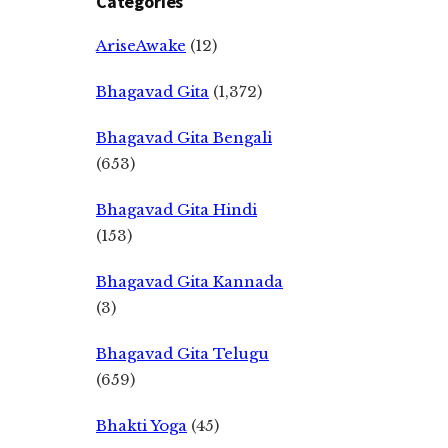
Categories
AriseAwake
(12)
Bhagavad Gita
(1,372)
Bhagavad Gita Bengali
(653)
Bhagavad Gita Hindi
(153)
Bhagavad Gita Kannada
(3)
Bhagavad Gita Telugu
(659)
Bhakti Yoga
(45)