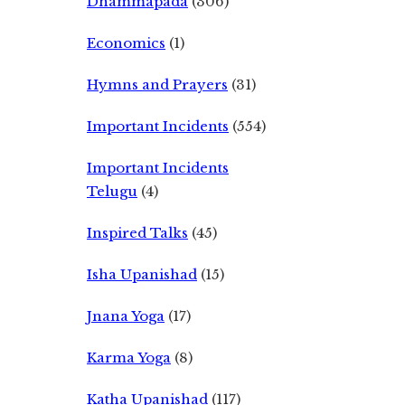
Dhammapada
(306)
Economics
(1)
Hymns and Prayers
(31)
Important Incidents
(554)
Important Incidents
Telugu
(4)
Inspired Talks
(45)
Isha Upanishad
(15)
Jnana Yoga
(17)
Karma Yoga
(8)
Katha Upanishad
(117)