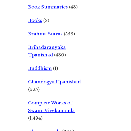
Book Summaries
(43)
Books
(2)
Brahma Sutras
(553)
Brihadaranyaka
Upanishad
(430)
Buddhism
(1)
Chandogya Upanishad
(625)
Complete Works of
Swami Vivekananda
(1,494)