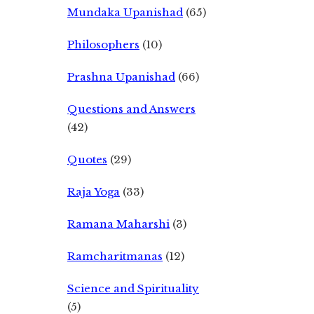
Mundaka Upanishad
(65)
Philosophers
(10)
Prashna Upanishad
(66)
Questions and Answers
(42)
Quotes
(29)
Raja Yoga
(33)
Ramana Maharshi
(3)
Ramcharitmanas
(12)
Science and Spirituality
(5)