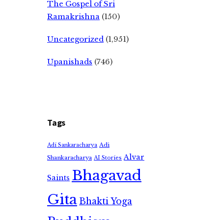
The Gospel of Sri
Ramakrishna
(150)
Uncategorized
(1,951)
Upanishads
(746)
Tags
Adi
Adi Sankaracharya
Alvar
Shankaracharya
AI Stories
Bhagavad
Saints
Gita
Bhakti Yoga