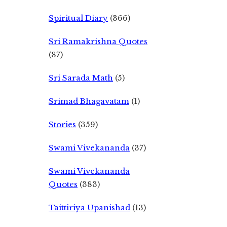
Spiritual Diary
(366)
Sri Ramakrishna Quotes
(87)
Sri Sarada Math
(5)
Srimad Bhagavatam
(1)
Stories
(359)
Swami Vivekananda
(37)
Swami Vivekananda
Quotes
(383)
Taittiriya Upanishad
(13)