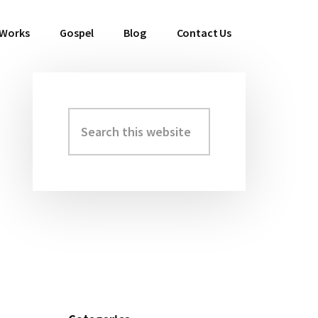
 Works
Gospel
Blog
Contact Us
Search
Primary
this
Sidebar
website